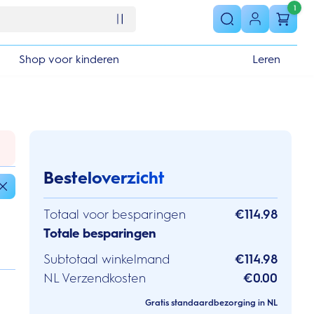
1
Shop voor kinderen
Leren
Besteloverzicht
Totaal voor besparingen
€114.98
Totale besparingen
Subtotaal winkelmand
€114.98
NL Verzendkosten
€0.00
Gratis standaardbezorging in NL