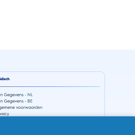
idisch
jn Gegevens - NL
jn Gegevens - BE
gemene voorwaarden
ivacy
egankelijkheidsverklaring
 Data Law
Choices