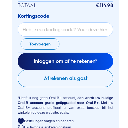
TOTAAL
€114.98
Kortingscode
Toevoegen
Inloggen om af te rekenen*
Afrekenen als gast
*Heeft u nog geen Oral-B+ account,
dan wordt uw huidige
Oral-B account gratis geüpgraded naar Oral-B+.
Met uw
Oral-B+ account profiteert u van extra functies bij het
winkelen op deze website, zoals:
Bestellingen volgen en beheren
Uw favoriete artikelen opslaan