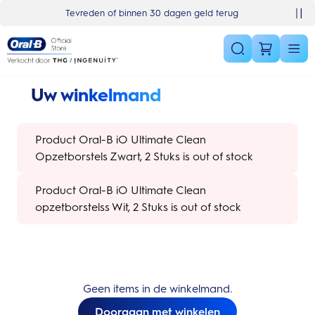
Skip Navigation
Basket
Tevreden of binnen 30 dagen geld terug
Gratis 1 jaar extra garantieverleng
Uw winkelmand
Product Oral-B iO Ultimate Clean
Opzetborstels Zwart, 2 Stuks is out of stock
Product Oral-B iO Ultimate Clean
opzetborstelss Wit, 2 Stuks is out of stock
Geen items in de winkelmand.
Doorgaan met winkelen