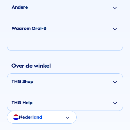
Andere
Waarom Oral-B
Over de winkel
THG Shop
THG Help
Nederland