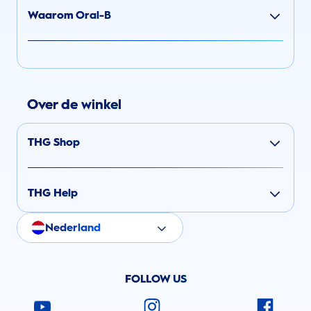
Waarom Oral-B
Over de winkel
THG Shop
THG Help
Nederland
FOLLOW US