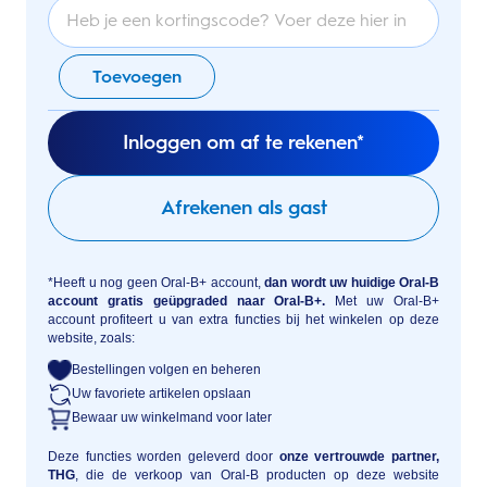
Toevoegen
Inloggen om af te rekenen*
Afrekenen als gast
*Heeft u nog geen Oral-B+ account,
dan wordt uw huidige Oral-B
account gratis geüpgraded naar Oral-B+.
Met uw Oral-B+
account profiteert u van extra functies bij het winkelen op deze
website, zoals:
Bestellingen volgen en beheren
Uw favoriete artikelen opslaan
Bewaar uw winkelmand voor later
Deze functies worden geleverd door
onze vertrouwde partner,
THG
, die de verkoop van Oral-B producten op deze website