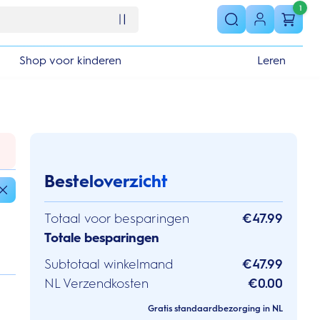
1
Shop voor kinderen
Leren
Besteloverzicht
Totaal voor besparingen
€47.99
Totale besparingen
Subtotaal winkelmand
€47.99
NL Verzendkosten
€0.00
Gratis standaardbezorging in NL