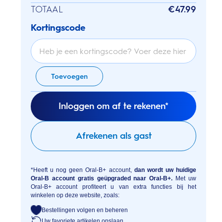
TOTAAL
€47.99
Kortingscode
Toevoegen
Inloggen om af te rekenen*
Afrekenen als gast
*Heeft u nog geen Oral-B+ account,
dan wordt uw huidige
Oral-B account gratis geüpgraded naar Oral-B+.
Met uw
Oral-B+ account profiteert u van extra functies bij het
winkelen op deze website, zoals:
Bestellingen volgen en beheren
Uw favoriete artikelen opslaan