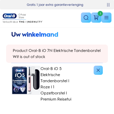
Skip Navigation
Basket
Gratis 1 jaar extra garantieverlenging
1
Uw winkelmand
Product Oral-B iO 7N Elektrische Tandenborstel
Wit is out of stock
Oral-B iO 5
Elektrische
Tandenborstel |
Roze | 1
Opzetborstel |
Premium Reisetui