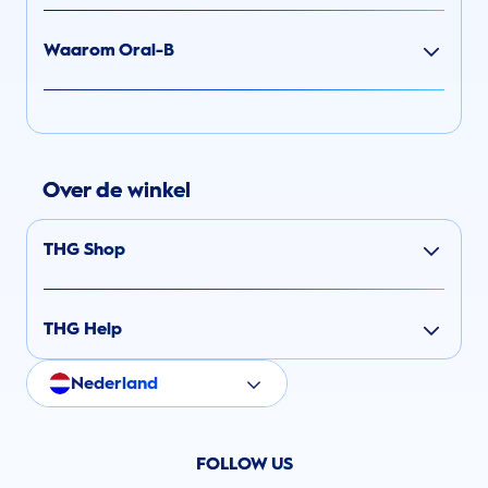
Waarom Oral-B
Over de winkel
THG Shop
THG Help
Nederland
FOLLOW US