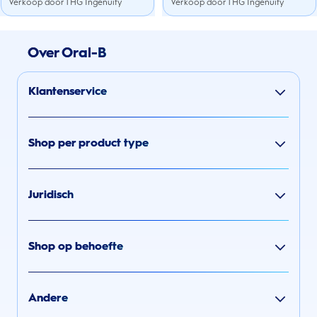
Verkoop door THG Ingenuity
Verkoop door THG Ingenuity
Over Oral-B
Klantenservice
Shop per product type
Juridisch
Shop op behoefte
Andere