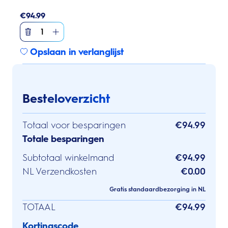
€
94.99
1
Opslaan in verlanglijst
Besteloverzicht
Totaal voor besparingen
€94.99
Totale besparingen
Subtotaal winkelmand
€94.99
NL Verzendkosten
€0.00
Gratis standaardbezorging in NL
TOTAAL
€94.99
Kortingscode