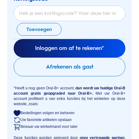
Toevoegen
Inloggen om af te rekenen*
Afrekenen als gast
*Heeft u nog geen Oral-B+ account,
dan wordt uw huidige Oral-B
account gratis geüpgraded naar Oral-B+.
Met uw Oral-B+
account profiteert u van extra functies bij het winkelen op deze
website, zoals:
Bestellingen volgen en beheren
Uw favoriete artikelen opslaan
Bewaar uw winkelmand voor later
Deze functies worden geleverd door
onze vertrouwde partner,