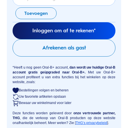
Toevoegen
Inloggen om af te rekenen*
Afrekenen als gast
*Heeft u nog geen Oral-B+ account,
dan wordt uw huidige Oral-B
account gratis geüpgraded naar Oral-B+.
Met uw Oral-B+
account profiteert u van extra functies bij het winkelen op deze
website, zoals:
Bestellingen volgen en beheren
Uw favoriete artikelen opslaan
Bewaar uw winkelmand voor later
Deze functies worden geleverd door
onze vertrouwde partner,
THG
, die de verkoop van Oral-B producten op deze website
onafhankelijk beheert. Meer weten? Zie [
THG’s privacybeleid
].