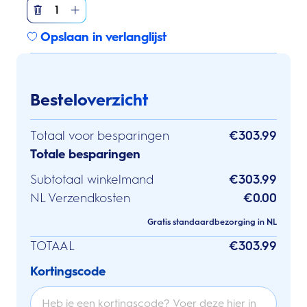
1
Opslaan in verlanglijst
Besteloverzicht
Totaal voor besparingen
€303.99
Totale besparingen
Subtotaal winkelmand
€303.99
NL Verzendkosten
€0.00
Gratis standaardbezorging in NL
TOTAAL
€303.99
Kortingscode