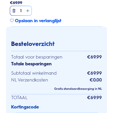
€
69.99
1
Opslaan in verlanglijst
Besteloverzicht
Totaal voor besparingen
€69.99
Totale besparingen
Subtotaal winkelmand
€69.99
NL Verzendkosten
€0.00
Gratis standaardbezorging in NL
TOTAAL
€69.99
Kortingscode