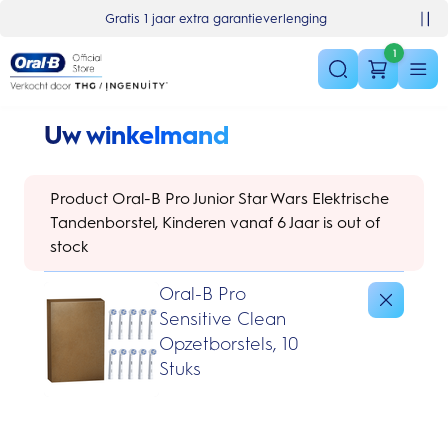
Skip Navigation
Basket
Gratis 1 jaar extra garantieverlenging
1
Uw winkelmand
Product Oral-B Pro Junior Star Wars Elektrische
Tandenborstel, Kinderen vanaf 6 Jaar is out of
stock
Oral-B Pro
Sensitive Clean
Opzetborstels, 10
Stuks