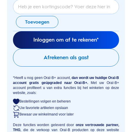
Toevoegen
Inloggen om af te rekenen*
Afrekenen als gast
*Heeft u nog geen Oral-B+ account,
dan wordt uw huidige Oral-B
account gratis geüpgraded naar Oral-B+.
Met uw Oral-B+
account profiteert u van extra functies bij het winkelen op deze
website, zoals:
Bestellingen volgen en beheren
Uw favoriete artikelen opslaan
Bewaar uw winkelmand voor later
Deze functies worden geleverd door
onze vertrouwde partner,
THG
, die de verkoop van Oral-B producten op deze website