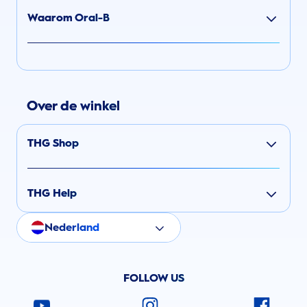
Waarom Oral-B
Over de winkel
THG Shop
THG Help
Nederland
FOLLOW US