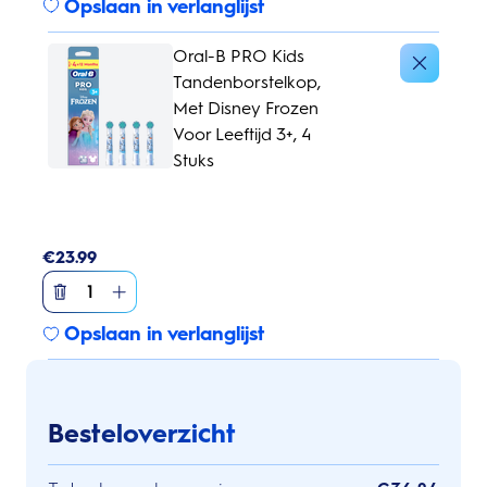
Opslaan in verlanglijst
Oral-B PRO Kids
Tandenborstelkop,
Met Disney Frozen
Voor Leeftijd 3+, 4
Stuks
€
23.99
1
Opslaan in verlanglijst
Besteloverzicht