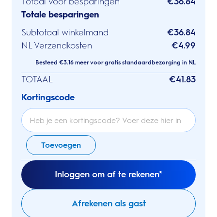
Totaal voor besparingen
€36.84
Totale besparingen
Subtotaal winkelmand
€36.84
NL Verzendkosten
€4.99
Besteed €3.16 meer voor gratis standaardbezorging in NL
TOTAAL
€41.83
Kortingscode
Toevoegen
Inloggen om af te rekenen*
Afrekenen als gast