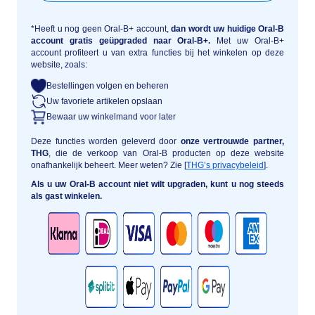
*Heeft u nog geen Oral-B+ account,
dan wordt uw huidige Oral-B
account gratis geüpgraded naar Oral-B+.
Met uw Oral-B+
account profiteert u van extra functies bij het winkelen op deze
website, zoals:
Bestellingen volgen en beheren
Uw favoriete artikelen opslaan
Bewaar uw winkelmand voor later
Deze functies worden geleverd door
onze vertrouwde partner,
THG
, die de verkoop van Oral-B producten op deze website
onafhankelijk beheert. Meer weten? Zie [
THG’s privacybeleid
].
Als u uw Oral-B account niet wilt upgraden, kunt u nog steeds
als gast winkelen.