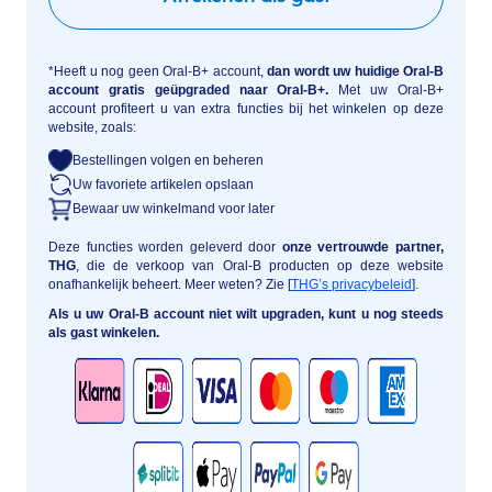
*Heeft u nog geen Oral-B+ account,
dan wordt uw huidige Oral-B
account gratis geüpgraded naar Oral-B+.
Met uw Oral-B+
account profiteert u van extra functies bij het winkelen op deze
website, zoals:
Bestellingen volgen en beheren
Uw favoriete artikelen opslaan
Bewaar uw winkelmand voor later
Deze functies worden geleverd door
onze vertrouwde partner,
THG
, die de verkoop van Oral-B producten op deze website
onafhankelijk beheert. Meer weten? Zie [
THG’s privacybeleid
].
Als u uw Oral-B account niet wilt upgraden, kunt u nog steeds
als gast winkelen.