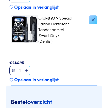
Opslaan in verlanglijst
Oral-B iO 9 Special
Edition Elektrische
Tandenborstel
Zwart Onyx
(Dentist)
€
244.95
1
Opslaan in verlanglijst
Besteloverzicht