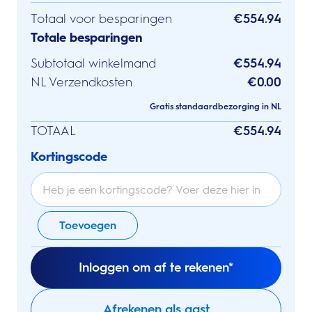
Totaal voor besparingen
€554.94
Totale besparingen
Subtotaal winkelmand
€554.94
NL Verzendkosten
€0.00
Gratis standaardbezorging in NL
TOTAAL
€554.94
Kortingscode
Toevoegen
Inloggen om af te rekenen*
Afrekenen als gast