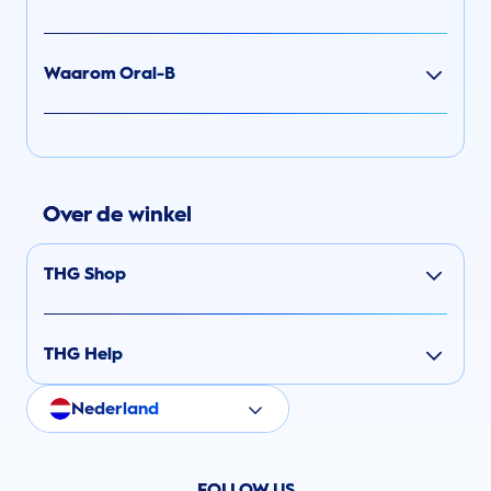
Waarom Oral-B
Over de winkel
THG Shop
THG Help
Nederland
FOLLOW US