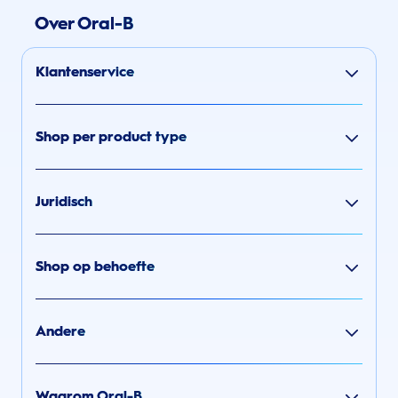
Over Oral-B
Klantenservice
Shop per product type
Juridisch
Shop op behoefte
Andere
Waarom Oral-B