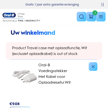
Skip Navigation
Basket
Gratis 1 jaar extra garantieverlenging
1
Uw winkelmand
Product Travel case met oplaadfunctie, Wit
(exclusief oplaadkabel) is out of stock
Oral-B
Voedingsstekker
Met Kabel voor
Oplaadreisetui Wit
€
9.08