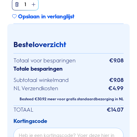
1
Opslaan in verlanglijst
Besteloverzicht
Totaal voor besparingen
€9.08
Totale besparingen
Subtotaal winkelmand
€9.08
NL Verzendkosten
€4.99
Besteed €30.92 meer voor gratis standaardbezorging in NL
TOTAAL
€14.07
Kortingscode