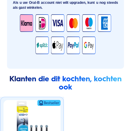
Als u uw Oral-B account niet wilt upgraden, kunt u nog steeds
als gast winkelen.
Klanten die dit kochten, kochten
ook
Bestseller