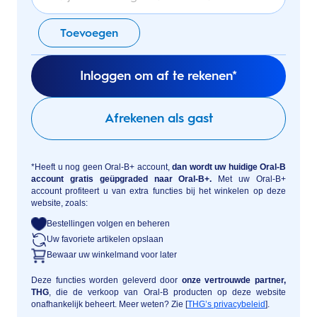
Toevoegen
Inloggen om af te rekenen*
Afrekenen als gast
*Heeft u nog geen Oral-B+ account,
dan wordt uw huidige Oral-B
account gratis geüpgraded naar Oral-B+.
Met uw Oral-B+
account profiteert u van extra functies bij het winkelen op deze
website, zoals:
Bestellingen volgen en beheren
Uw favoriete artikelen opslaan
Bewaar uw winkelmand voor later
Deze functies worden geleverd door
onze vertrouwde partner,
THG
, die de verkoop van Oral-B producten op deze website
onafhankelijk beheert. Meer weten? Zie [
THG’s privacybeleid
].