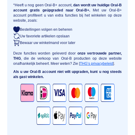
*Heeft u nog geen Oral-B+ account,
dan wordt uw huidige Oral-B
account gratis geüpgraded naar Oral-B+.
Met uw Oral-B+
account profiteert u van extra functies bij het winkelen op deze
website, zoals:
Bestellingen volgen en beheren
Uw favoriete artikelen opslaan
Bewaar uw winkelmand voor later
Deze functies worden geleverd door
onze vertrouwde partner,
THG
, die de verkoop van Oral-B producten op deze website
onafhankelijk beheert. Meer weten? Zie [
THG’s privacybeleid
].
Als u uw Oral-B account niet wilt upgraden, kunt u nog steeds
als gast winkelen.