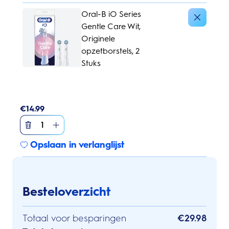
Oral-B iO Series
Gentle Care Wit,
Originele
opzetborstels, 2
Stuks
€
14.99
1
Opslaan in verlanglijst
Besteloverzicht
Totaal voor besparingen
€29.98