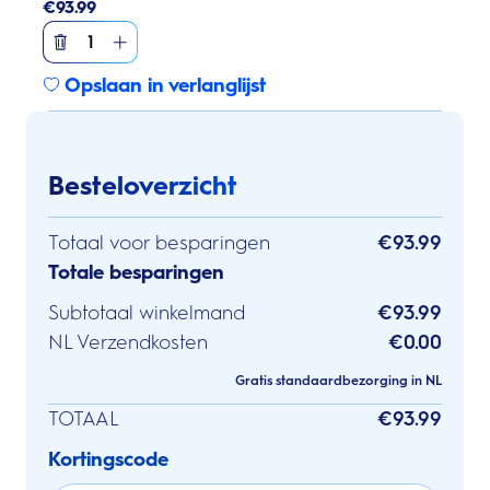
€
93.99
1
Opslaan in verlanglijst
Besteloverzicht
Totaal voor besparingen
€93.99
Totale besparingen
Subtotaal winkelmand
€93.99
NL Verzendkosten
€0.00
Gratis standaardbezorging in NL
TOTAAL
€93.99
Kortingscode