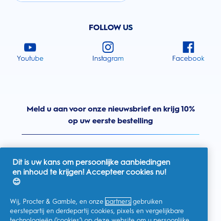
FOLLOW US
Youtube
Instagram
Facebook
Meld u aan voor onze nieuwsbrief en krijg 10%
op uw eerste bestelling
Dit is uw kans om persoonlijke aanbiedingen
en inhoud te krijgen! Accepteer cookies nu!
Nederland
😊
Wij, Procter & Gamble, en onze
partners
gebruiken
eerstepartij en derdepartij cookies, pixels en vergelijkbare
technologieën ('cookies') op deze website om u persoonlijke