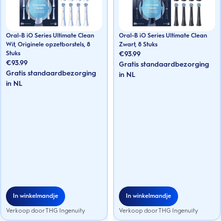
Oral-B iO Series Ultimate Clean
Oral-B iO Series Ultimate Clean
Wit, Originele opzetborstels, 8
Zwart, 8 Stuks
Stuks
€
93.99
€
93.99
Gratis standaardbezorging
Gratis standaardbezorging
in NL
in NL
In winkelmandje
In winkelmandje
Verkoop door THG Ingenuity
Verkoop door THG Ingenuity