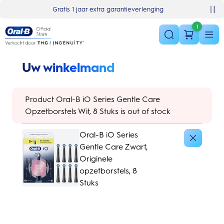
Skip Navigation
/nl-nl/basket
Gratis 1 jaar extra garantieverlenging
1
Uw winkelmand
Product Oral-B iO Series Gentle Care
Opzetborstels Wit, 8 Stuks is out of stock
Oral-B iO Series
Gentle Care Zwart,
Originele
opzetborstels, 8
Stuks