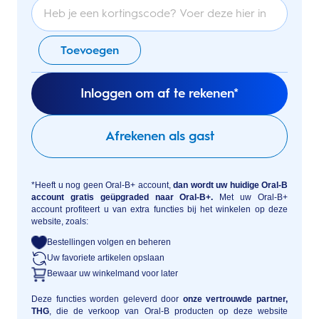
Toevoegen
Inloggen om af te rekenen*
Afrekenen als gast
*Heeft u nog geen Oral-B+ account,
dan wordt uw huidige Oral-B
account gratis geüpgraded naar Oral-B+.
Met uw Oral-B+
account profiteert u van extra functies bij het winkelen op deze
website, zoals:
Bestellingen volgen en beheren
Uw favoriete artikelen opslaan
Bewaar uw winkelmand voor later
Deze functies worden geleverd door
onze vertrouwde partner,
THG
, die de verkoop van Oral-B producten op deze website