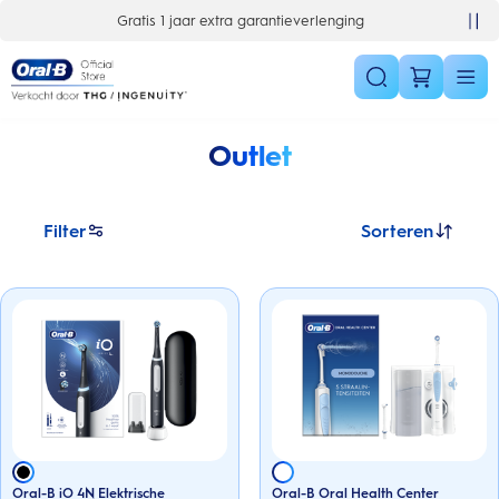
Skip Navigation
Gratis 1 jaar extra garantieverlenging
Outlet
Filter
Sorteren
Oral-B iO 4N Elektrische
Oral-B Oral Health Center