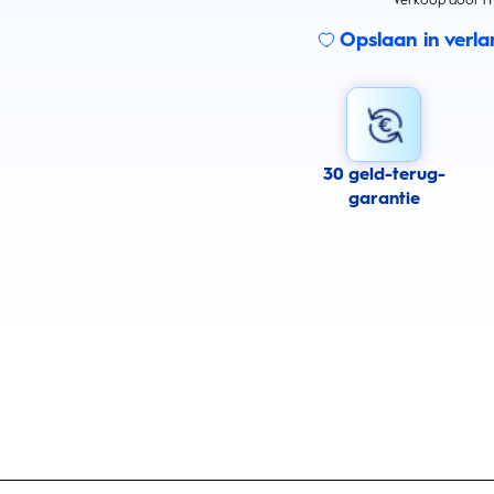
Verkoop door T
Opslaan in verlan
30 geld-terug-
garantie