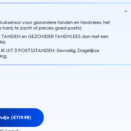
ruksensor voor gezondere tanden en tandvlees: het
te hard, te zacht of precies goed poetst;
 TANDEN en GEZONDER TANDVLEES dan met een
el;
K UIT 3 POETSSTANDEN: Gevoelig, Dagelijkse
ing;
dje (€119.98)