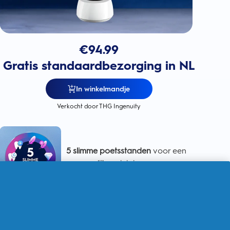
€
94.99
Gratis standaardbezorging in NL
In winkelmandje
Verkocht door THG Ingenuity
5 slimme poetsstanden
voor een
persoonlijke reiniging