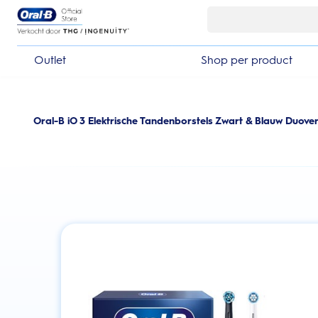
Skip Navigation
Outlet
Shop per product
Oral-B iO 3 Elektrische Tandenborstels Zwart & Blauw Duove