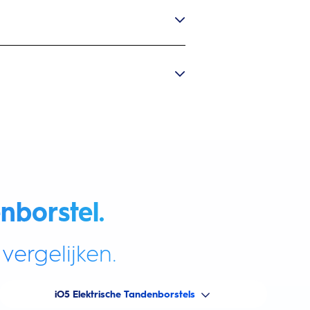
nborstel.
vergelijken.
iO5 Elektrische Tandenborstels