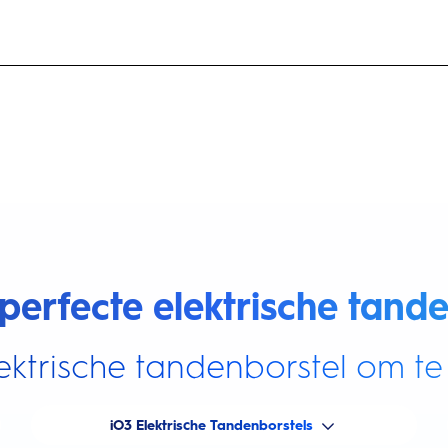
perfecte elektrische tande
ektrische tandenborstel om te 
iO3 Elektrische Tandenborstels