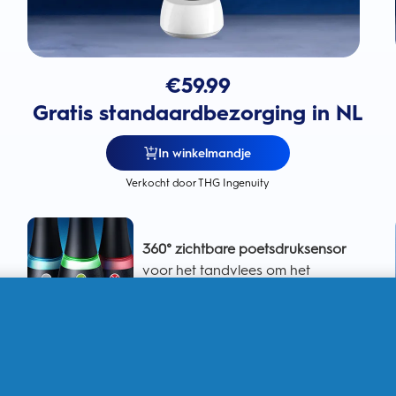
€
59.99
Gratis standaardbezorging in NL
In winkelmandje
Verkocht door THG Ingenuity
360° zichtbare poetsdruksensor
voor het tandvlees om het
tandvlees te bschermen
Intelligente poetsdruksensor