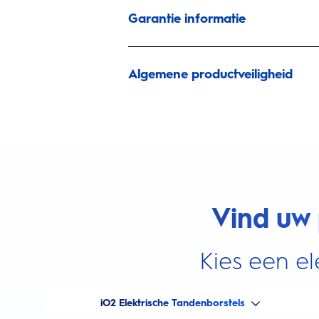
Garantie informatie
Algemene productveiligheid
Vind uw 
Kies een el
iO2 Elektrische Tandenborstels