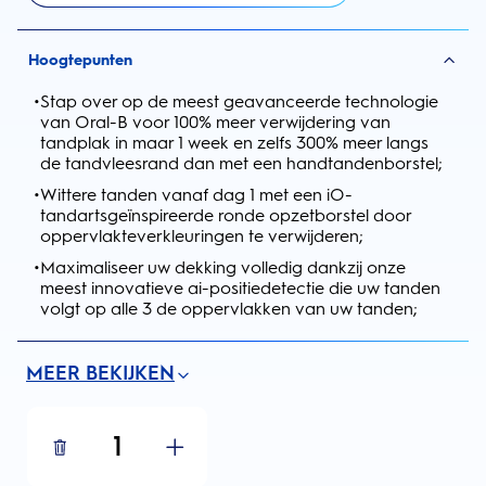
Hoogtepunten
•
Stap over op de meest geavanceerde technologie
van Oral-B voor 100% meer verwijdering van
tandplak in maar 1 week en zelfs 300% meer langs
de tandvleesrand dan met een handtandenborstel;
•
Wittere tanden vanaf dag 1 met een iO-
tandartsgeïnspireerde ronde opzetborstel door
oppervlakteverkleuringen te verwijderen;
•
Maximaliseer uw dekking volledig dankzij onze
meest innovatieve ai-positiedetectie die uw tanden
volgt op alle 3 de oppervlakken van uw tanden;
MEER BEKIJKEN
1