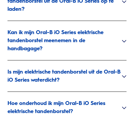
tandenborstel uit de Oral-B iO Series op te
laden?
Kan ik mijn Oral-B iO Series elektrische
tandenborstel meenemen in de
handbagage?
Is mijn elektrische tandenborstel uit de Oral-B
iO Series waterdicht?
Hoe onderhoud ik mijn Oral-B iO Series
elektrische tandenborstel?