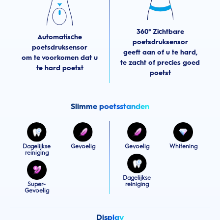
360° Zichtbare
Automatische
poetsdruksensor
poetsdruksensor
geeft aan of u te hard,
om te voorkomen dat u
te zacht of precies goed
te hard poetst
poetst
Slimme poetsstanden
Dagelijkse
Gevoelig
Gevoelig
Whitening
reiniging
Dagelijkse
Super-
reiniging
Gevoelig
Display