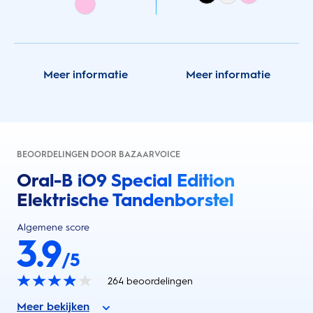
Meer informatie
Meer informatie
BEOORDELINGEN DOOR BAZAARVOICE
Oral-B iO9 Special Edition
Elektrische Tandenborstel
Algemene score
3.9
/5
264
beoordelingen
Meer bekijken