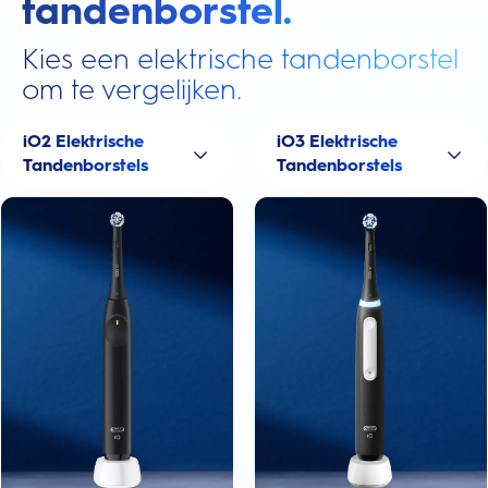
tandenborstel.
Kies een elektrische tandenborstel
om te vergelijken.
iO2 Elektrische
iO3 Elektrische
Tandenborstels
Tandenborstels