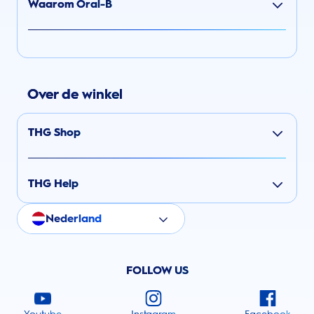
Waarom Oral-B
Over de winkel
THG Shop
THG Help
Nederland
FOLLOW US