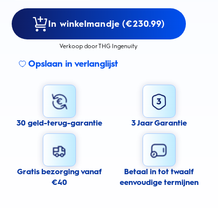
In winkelmandje (€230.99)
Verkoop door THG Ingenuity
Opslaan in verlanglijst
30 geld-terug-garantie
3 Jaar Garantie
Gratis bezorging vanaf
Betaal in tot twaalf
€40
eenvoudige termijnen