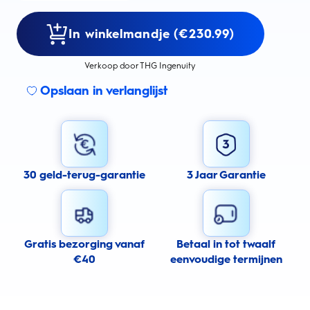
In winkelmandje (€230.99)
Verkoop door THG Ingenuity
Opslaan in verlanglijst
30 geld-terug-garantie
3 Jaar Garantie
Gratis bezorging vanaf
Betaal in tot twaalf
€40
eenvoudige termijnen