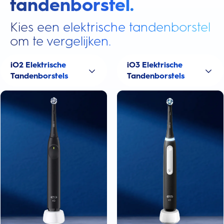
tandenborstel.
Kies een elektrische tandenborstel
om te vergelijken.
iO2 Elektrische
iO3 Elektrische
Tandenborstels
Tandenborstels