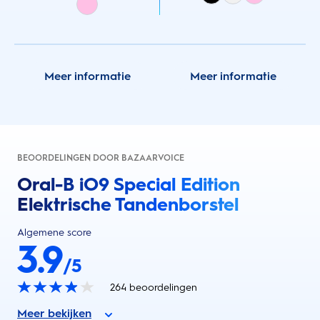
Meer informatie
Meer informatie
BEOORDELINGEN DOOR BAZAARVOICE
Oral-B iO9 Special Edition
Elektrische Tandenborstel
Algemene score
3.9
/5
264
beoordelingen
Meer bekijken