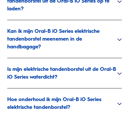
tandenborstel uit de Oral-B iO Series op te
laden?
Kan ik mijn Oral-B iO Series elektrische
tandenborstel meenemen in de
handbagage?
Is mijn elektrische tandenborstel uit de Oral-B
iO Series waterdicht?
Hoe onderhoud ik mijn Oral-B iO Series
elektrische tandenborstel?