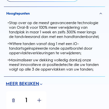
Hoogtepunten
•
Stap over op de meest geavanceerde technologie
van Oral-B voor 100% meer verwijdering van
tandplak in maar 1 week en zelfs 300% meer langs
de tandvleesrand dan met een handtandenborstel;
•
Wittere tanden vanaf dag 1 met een iO-
tandartsgeïnspireerde ronde opzetborstel door
oppervlakteverkleuringen te verwijderen;
•
Maximaliseer uw dekking volledig dankzij onze
meest innovatieve ai-positiedetectie die uw tanden
volgt op alle 3 de oppervlakken van uw tanden;
MEER BEKIJKEN
1