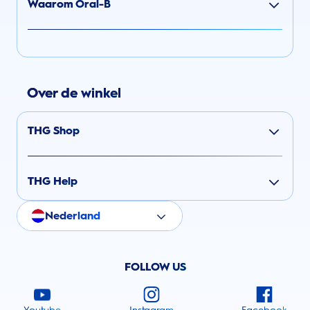
Waarom Oral-B
Over de winkel
THG Shop
THG Help
Nederland
FOLLOW US