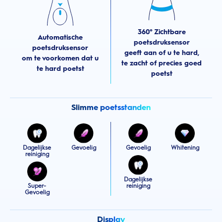
360° Zichtbare
Automatische
poetsdruksensor
poetsdruksensor
geeft aan of u te hard,
om te voorkomen dat u
te zacht of precies goed
te hard poetst
poetst
Slimme poetsstanden
Dagelijkse
Gevoelig
Gevoelig
Whitening
reiniging
Dagelijkse
Super-
reiniging
Gevoelig
Display