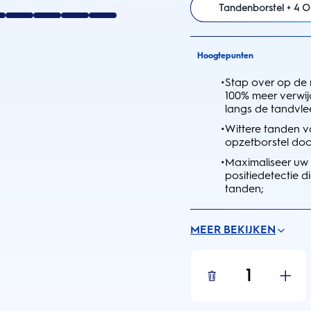
Tandenborstel + 4 O
Hoogtepunten
•
Stap over op de
100% meer verwij
langs de tandvl
•
Wittere tanden v
opzetborstel doo
•
Maximaliseer uw 
positiedetectie 
tanden;
MEER BEKIJKEN
1