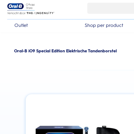
Skip Navigation
Outlet
Shop per product
Oral-B iO9 Special Edition Elektrische Tandenborstel