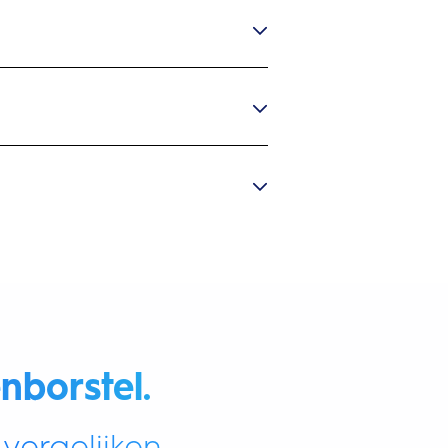
nborstel.
vergelijken.