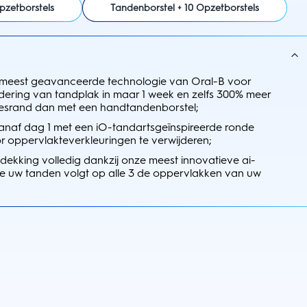
pzetborstels
Tandenborstel + 10 Opzetborstels
 meest geavanceerde technologie van Oral-B voor
dering van tandplak in maar 1 week en zelfs 300% meer
eesrand dan met een handtandenborstel;
anaf dag 1 met een iO-tandartsgeïnspireerde ronde
r oppervlakteverkleuringen te verwijderen;
dekking volledig dankzij onze meest innovatieve ai-
die uw tanden volgt op alle 3 de oppervlakken van uw