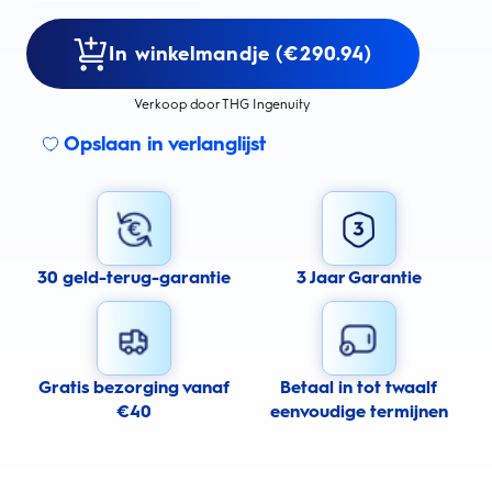
In winkelmandje (€290.94)
Verkoop door THG Ingenuity
Opslaan in verlanglijst
30 geld-terug-garantie
3 Jaar Garantie
Gratis bezorging vanaf
Betaal in tot twaalf
€40
eenvoudige termijnen