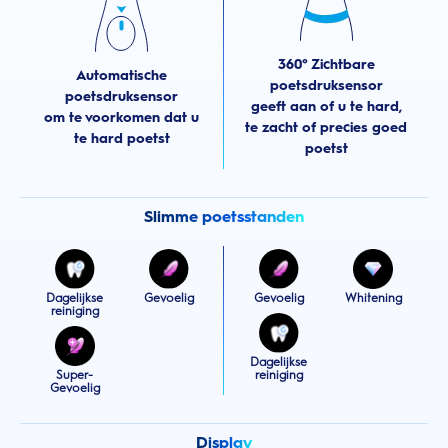
360° Zichtbare
Automatische
poetsdruksensor
poetsdruksensor
geeft aan of u te hard,
om te voorkomen dat u
te zacht of precies goed
te hard poetst
poetst
Slimme poetsstanden
Dagelijkse
Gevoelig
Gevoelig
Whitening
reiniging
Dagelijkse
Super-
reiniging
Gevoelig
Display