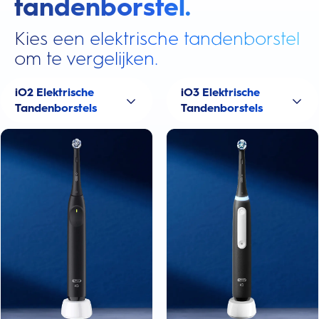
tandenborstel.
Kies een elektrische tandenborstel
om te vergelijken.
iO2 Elektrische
iO3 Elektrische
Tandenborstels
Tandenborstels