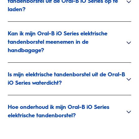
tandenborstel uit de Oral-B iO Series op te
laden?
Kan ik mijn Oral-B iO Series elektrische
tandenborstel meenemen in de
handbagage?
Is mijn elektrische tandenborstel uit de Oral-B
iO Series waterdicht?
Hoe onderhoud ik mijn Oral-B iO Series
elektrische tandenborstel?