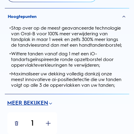
Hoogtepunten
•
Stap over op de meest geavanceerde technologie
van Oral-B voor 100% meer verwijdering van
tandplak in maar 1 week en zelfs 300% meer langs
de tandvleesrand dan met een handtandenborstel;
•
Wittere tanden vanaf dag 1 met een iO-
tandartsgeïnspireerde ronde opzetborstel door
oppervlakteverkleuringen te verwijderen;
•
Maximaliseer uw dekking volledig dankzij onze
meest innovatieve ai-positiedetectie die uw tanden
volgt op alle 3 de oppervlakken van uw tanden;
MEER BEKIJKEN
1