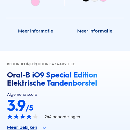
Meer informatie
Meer informatie
BEOORDELINGEN DOOR BAZAARVOICE
Oral-B iO9 Special Edition
Elektrische Tandenborstel
Algemene score
3.9
/5
264
beoordelingen
Meer bekijken