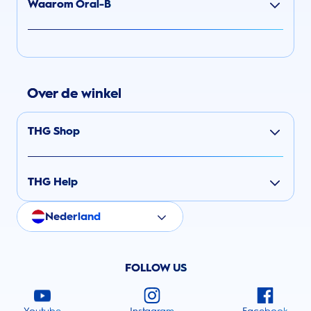
Waarom Oral-B
Over de winkel
THG Shop
THG Help
Nederland
FOLLOW US