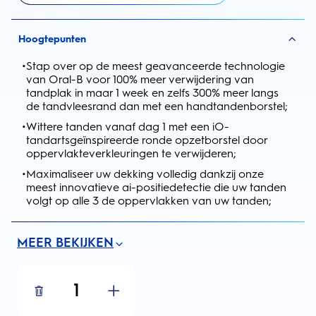
Hoogtepunten
•
Stap over op de meest geavanceerde technologie
van Oral-B voor 100% meer verwijdering van
tandplak in maar 1 week en zelfs 300% meer langs
de tandvleesrand dan met een handtandenborstel;
•
Wittere tanden vanaf dag 1 met een iO-
tandartsgeïnspireerde ronde opzetborstel door
oppervlakteverkleuringen te verwijderen;
•
Maximaliseer uw dekking volledig dankzij onze
meest innovatieve ai-positiedetectie die uw tanden
volgt op alle 3 de oppervlakken van uw tanden;
MEER BEKIJKEN
1