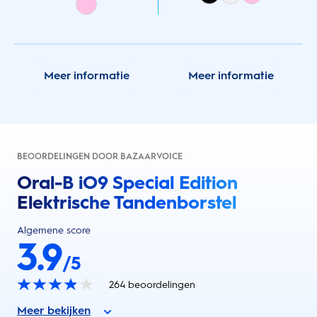
Meer informatie
Meer informatie
BEOORDELINGEN DOOR BAZAARVOICE
Oral-B iO9 Special Edition
Elektrische Tandenborstel
Algemene score
3.9
/5
264
beoordelingen
Meer bekijken