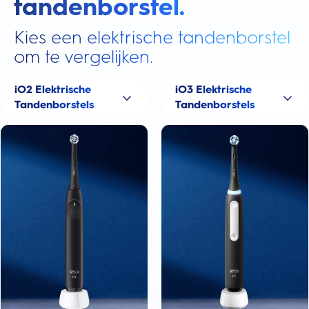
tandenborstel.
Kies een elektrische tandenborstel
om te vergelijken.
iO2 Elektrische
iO3 Elektrische
Tandenborstels
Tandenborstels