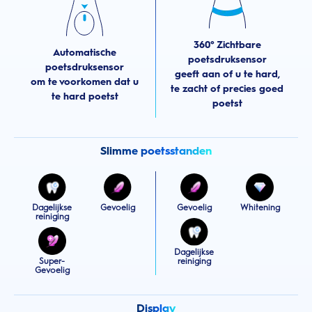
360° Zichtbare
Automatische
poetsdruksensor
poetsdruksensor
geeft aan of u te hard,
om te voorkomen dat u
te zacht of precies goed
te hard poetst
poetst
Slimme poetsstanden
Dagelijkse
Gevoelig
Gevoelig
Whitening
reiniging
Dagelijkse
Super-
reiniging
Gevoelig
Display