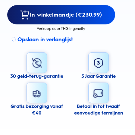
In winkelmandje (€230.99)
Verkoop door THG Ingenuity
Opslaan in verlanglijst
30 geld-terug-garantie
3 Jaar Garantie
Gratis bezorging vanaf
Betaal in tot twaalf
€40
eenvoudige termijnen