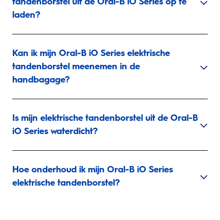
tandenborstel uit de Oral-B iO Series op te
laden?
Kan ik mijn Oral-B iO Series elektrische
tandenborstel meenemen in de
handbagage?
Is mijn elektrische tandenborstel uit de Oral-B
iO Series waterdicht?
Hoe onderhoud ik mijn Oral-B iO Series
elektrische tandenborstel?