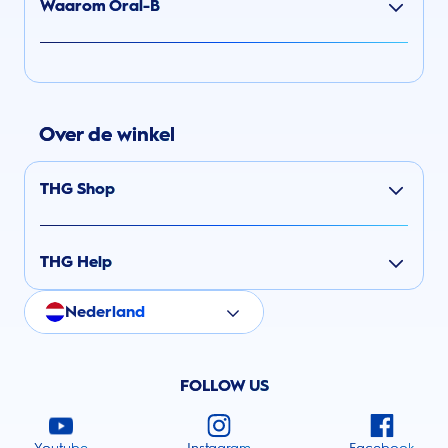
Waarom Oral-B
Over de winkel
THG Shop
THG Help
Nederland
FOLLOW US