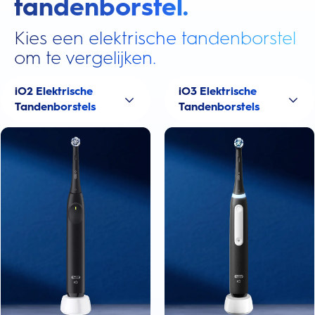
tandenborstel.
Kies een elektrische tandenborstel
om te vergelijken.
iO2 Elektrische
iO3 Elektrische
Tandenborstels
Tandenborstels