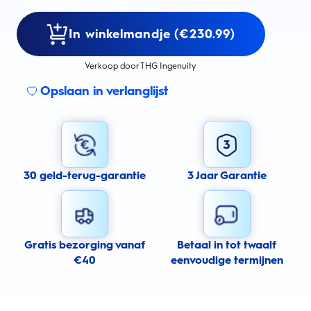
In winkelmandje (€230.99)
Verkoop door THG Ingenuity
Opslaan in verlanglijst
30 geld-terug-garantie
3 Jaar Garantie
Gratis bezorging vanaf
Betaal in tot twaalf
€40
eenvoudige termijnen