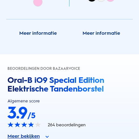
Meer informatie
Meer informatie
BEOORDELINGEN DOOR BAZAARVOICE
Oral-B iO9 Special Edition
Elektrische Tandenborstel
Algemene score
3.9
/5
264
beoordelingen
Meer bekijken