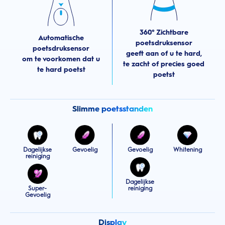
360° Zichtbare
Automatische
poetsdruksensor
poetsdruksensor
geeft aan of u te hard,
om te voorkomen dat u
te zacht of precies goed
te hard poetst
poetst
Slimme poetsstanden
Dagelijkse
Gevoelig
Gevoelig
Whitening
reiniging
Dagelijkse
Super-
reiniging
Gevoelig
Display