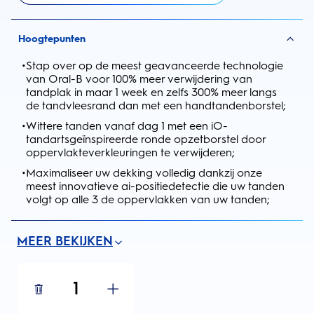
Hoogtepunten
•
Stap over op de meest geavanceerde technologie
van Oral-B voor 100% meer verwijdering van
tandplak in maar 1 week en zelfs 300% meer langs
de tandvleesrand dan met een handtandenborstel;
•
Wittere tanden vanaf dag 1 met een iO-
tandartsgeïnspireerde ronde opzetborstel door
oppervlakteverkleuringen te verwijderen;
•
Maximaliseer uw dekking volledig dankzij onze
meest innovatieve ai-positiedetectie die uw tanden
volgt op alle 3 de oppervlakken van uw tanden;
MEER BEKIJKEN
1