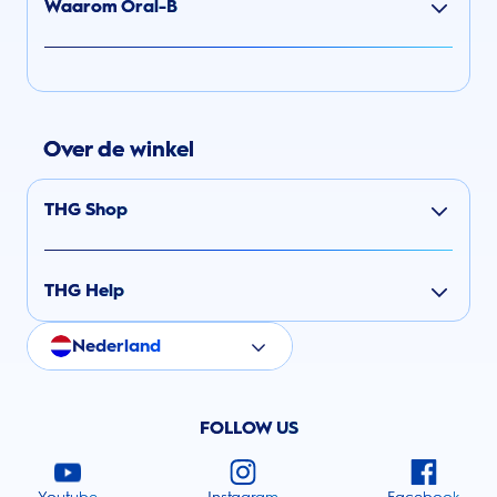
Waarom Oral-B
Over de winkel
THG Shop
THG Help
Nederland
FOLLOW US