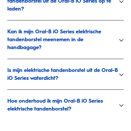
tandenborstel uit de Oral-B iO Series op te
laden?
Kan ik mijn Oral-B iO Series elektrische
tandenborstel meenemen in de
handbagage?
Is mijn elektrische tandenborstel uit de Oral-B
iO Series waterdicht?
Hoe onderhoud ik mijn Oral-B iO Series
elektrische tandenborstel?