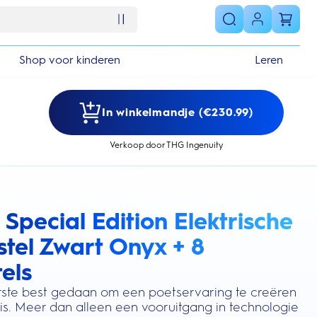
Shop voor kinderen
Leren
In winkelmandje (€230.99)
Verkoop door THG Ingenuity
 Special Edition Elektrische
s section
tel Zwart Onyx + 8
els
terste best gedaan om een poetservaring te creëren
 is. Meer dan alleen een vooruitgang in technologie