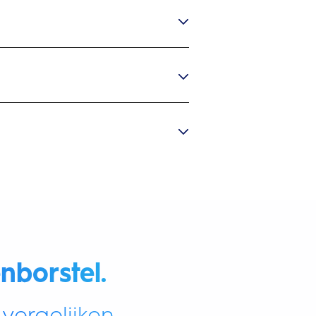
nborstel.
vergelijken.