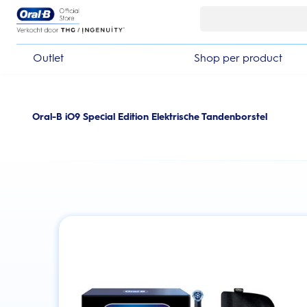
Skip Navigation
Outlet
Shop per product
Oral-B iO9 Special Edition Elektrische Tandenborstel