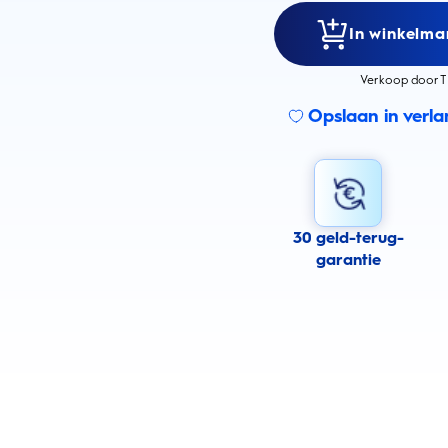
In winkelma
Verkoop door T
Opslaan in verlan
30 geld-terug-
garantie