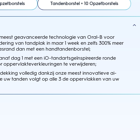
pzetborstels
Tandenborstel + 10 Opzetborstels
 meest geavanceerde technologie van Oral-B voor
dering van tandplak in maar 1 week en zelfs 300% meer
eesrand dan met een handtandenborstel;
anaf dag 1 met een iO-tandartsgeïnspireerde ronde
r oppervlakteverkleuringen te verwijderen;
dekking volledig dankzij onze meest innovatieve ai-
die uw tanden volgt op alle 3 de oppervlakken van uw