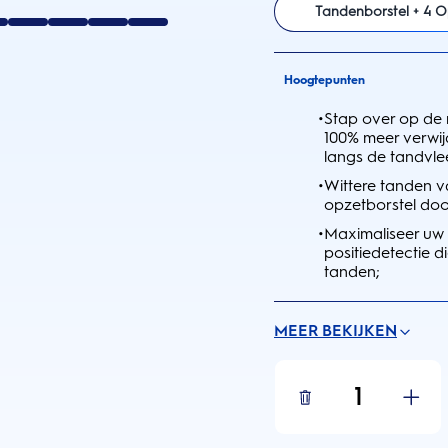
Tandenborstel + 4 O
Hoogtepunten
•
Stap over op de
100% meer verwij
langs de tandvl
•
Wittere tanden v
opzetborstel doo
•
Maximaliseer uw 
positiedetectie 
tanden;
MEER BEKIJKEN
1