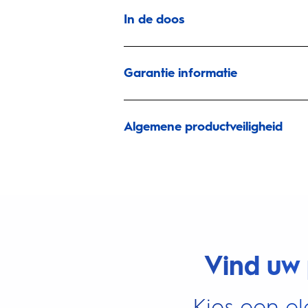
In de doos
Garantie informatie
Algemene productveiligheid
Vind uw 
Kies een el