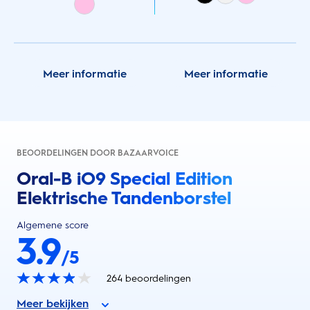
Meer informatie
Meer informatie
BEOORDELINGEN DOOR BAZAARVOICE
Oral-B iO9 Special Edition
Elektrische Tandenborstel
Algemene score
3.9
/5
264
beoordelingen
Meer bekijken