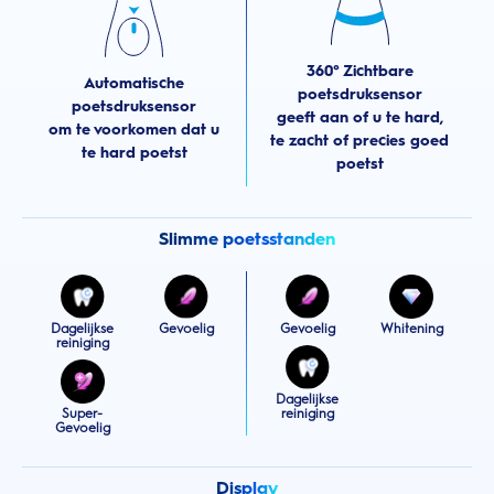
360° Zichtbare
Automatische
poetsdruksensor
poetsdruksensor
geeft aan of u te hard,
om te voorkomen dat u
te zacht of precies goed
te hard poetst
poetst
Slimme poetsstanden
Dagelijkse
Gevoelig
Gevoelig
Whitening
reiniging
Dagelijkse
Super-
reiniging
Gevoelig
Display