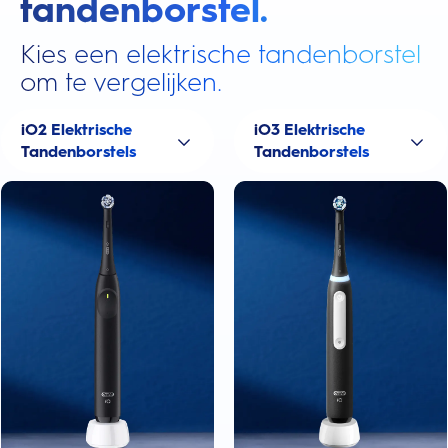
tandenborstel.
Kies een elektrische tandenborstel
om te vergelijken.
iO2 Elektrische
iO3 Elektrische
Tandenborstels
Tandenborstels