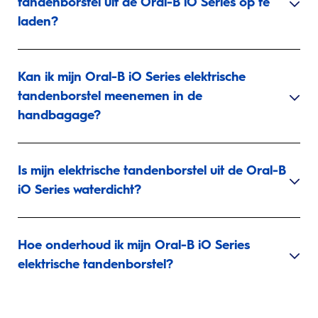
tandenborstel uit de Oral-B iO Series op te
laden?
Kan ik mijn Oral-B iO Series elektrische
tandenborstel meenemen in de
handbagage?
Is mijn elektrische tandenborstel uit de Oral-B
iO Series waterdicht?
Hoe onderhoud ik mijn Oral-B iO Series
elektrische tandenborstel?