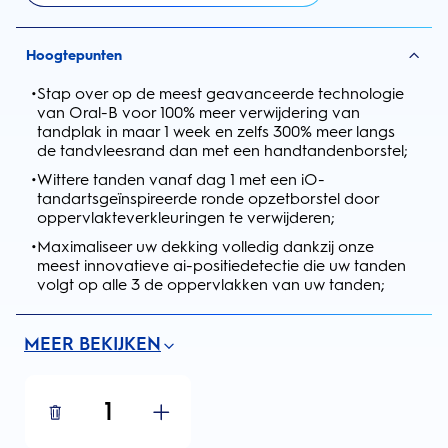
Hoogtepunten
•
Stap over op de meest geavanceerde technologie
van Oral-B voor 100% meer verwijdering van
tandplak in maar 1 week en zelfs 300% meer langs
de tandvleesrand dan met een handtandenborstel;
•
Wittere tanden vanaf dag 1 met een iO-
tandartsgeïnspireerde ronde opzetborstel door
oppervlakteverkleuringen te verwijderen;
•
Maximaliseer uw dekking volledig dankzij onze
meest innovatieve ai-positiedetectie die uw tanden
volgt op alle 3 de oppervlakken van uw tanden;
MEER BEKIJKEN
1