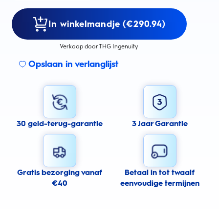
In winkelmandje (€290.94)
Verkoop door THG Ingenuity
Opslaan in verlanglijst
30 geld-terug-garantie
3 Jaar Garantie
Gratis bezorging vanaf
Betaal in tot twaalf
€40
eenvoudige termijnen