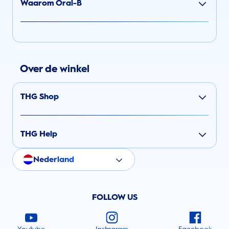
Waarom Oral-B
Over de winkel
THG Shop
THG Help
Nederland
FOLLOW US