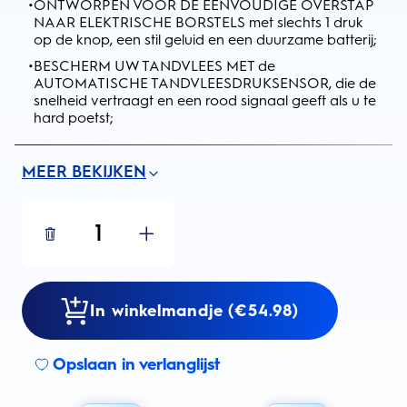
•
ONTWORPEN VOOR DE EENVOUDIGE OVERSTAP
NAAR ELEKTRISCHE BORSTELS met slechts 1 druk
op de knop, een stil geluid en een duurzame batterij;
•
BESCHERM UW TANDVLEES MET de
AUTOMATISCHE TANDVLEESDRUKSENSOR, die de
snelheid vertraagt en een rood signaal geeft als u te
hard poetst;
MEER BEKIJKEN
1
In winkelmandje (€54.98)
Opslaan in verlanglijst