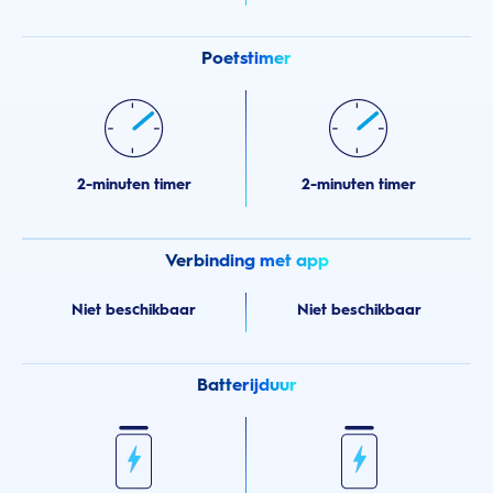
Poetstimer
2-minuten timer
2-minuten timer
Verbinding met app
Niet beschikbaar
Niet beschikbaar
Batterijduur