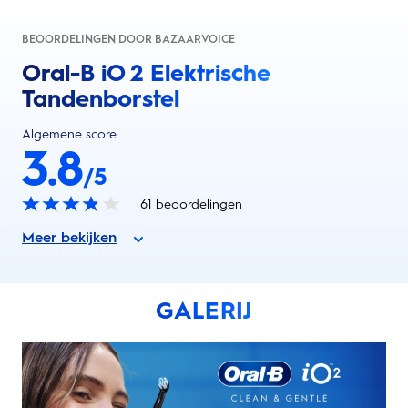
BEOORDELINGEN DOOR BAZAARVOICE
Oral-B iO 2 Elektrische
Tandenborstel
Algemene score
3.8
/5
61
beoordelingen
Meer bekijken
GALERIJ