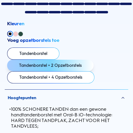
Kleuren
Voeg opzetborstels toe
Tandenborstel
Tandenborstel + 2 Opzetborstels
Tandenborstel + 4 Opzetborstels
Hoogtepunten
•
100% SCHONERE TANDEN dan een gewone
handtandenborstel met Oral-B iO-technologie:
HARD TEGEN TANDPLAK, ZACHT VOOR HET
TANDVLEES;