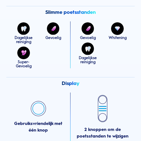
Slimme poetsstanden
Dagelijkse
Gevoelig
Gevoelig
Whitening
reiniging
Dagelijkse
Super-
reiniging
Gevoelig
Display
Gebruiksvriendelijk met
2 knoppen om de
één knop
poetsstanden te wijzigen