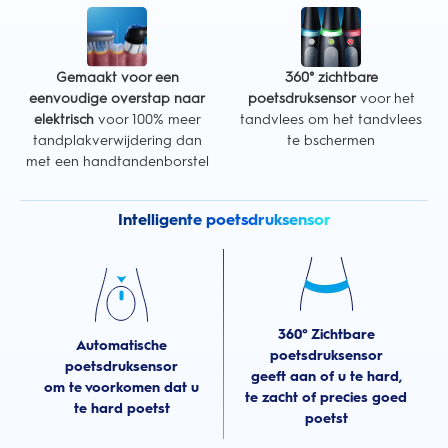
Gemaakt voor een
360° zichtbare
eenvoudige overstap naar
poetsdruksensor
voor het
elektrisch
voor 100% meer
tandvlees om het tandvlees
tandplakverwijdering dan
te bschermen
met een handtandenborstel
Intelligente poetsdruksensor
360° Zichtbare
Automatische
poetsdruksensor
poetsdruksensor
geeft aan of u te hard,
om te voorkomen dat u
te zacht of precies goed
te hard poetst
poetst