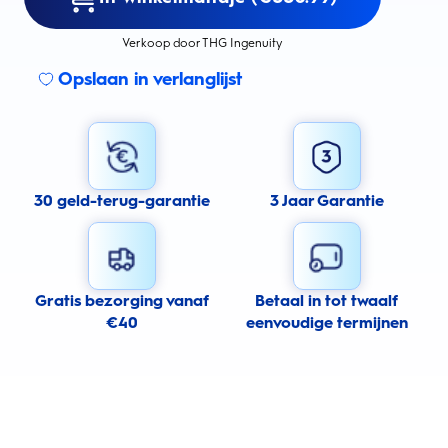
Verkoop door THG Ingenuity
Opslaan in verlanglijst
30 geld-terug-garantie
3 Jaar Garantie
Gratis bezorging vanaf
Betaal in tot twaalf
€40
eenvoudige termijnen