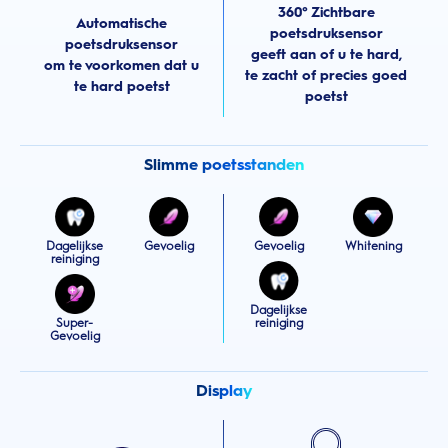
360° Zichtbare
Automatische
poetsdruksensor
poetsdruksensor
geeft aan of u te hard,
om te voorkomen dat u
te zacht of precies goed
te hard poetst
poetst
Slimme poetsstanden
Dagelijkse
Gevoelig
Gevoelig
Whitening
reiniging
Dagelijkse
Super-
reiniging
Gevoelig
Display