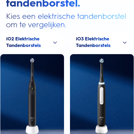
tandenborstel.
Kies een elektrische tandenborstel
om te vergelijken.
iO2 Elektrische
iO3 Elektrische
Tandenborstels
Tandenborstels