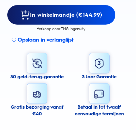
In winkelmandje (€144.99)
Verkoop door THG Ingenuity
Opslaan in verlanglijst
30 geld-terug-garantie
3 Jaar Garantie
Gratis bezorging vanaf
Betaal in tot twaalf
€40
eenvoudige termijnen