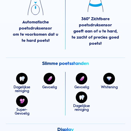
360° Zichtbare
Automatische
poetsdruksensor
poetsdruksensor
geeft aan of u te hard,
om te voorkomen dat u
te zacht of precies goed
te hard poetst
poetst
Slimme poetsstanden
Dagelijkse
Gevoelig
Gevoelig
Whitening
reiniging
Dagelijkse
Super-
reiniging
Gevoelig
Display