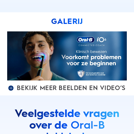
GALERIJ
BEKIJK MEER BEELDEN EN VIDEO’S
Veelgestelde vragen
over de
Oral-B