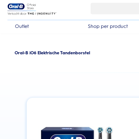
Skip Navigation
Outlet
Shop per product
Oral-B iO6 Elektrische Tandenborstel