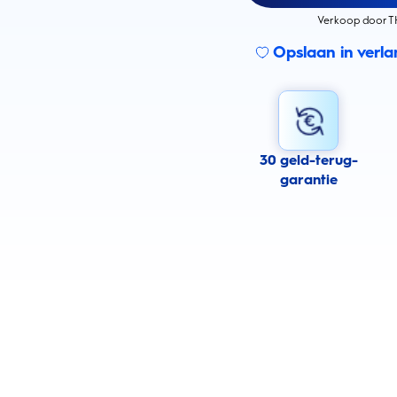
Verkoop door T
Opslaan in verlan
30 geld-terug-
garantie