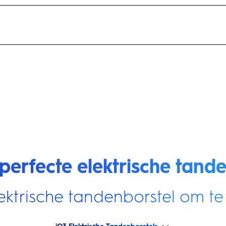
perfecte elektrische tande
ektrische tandenborstel om te 