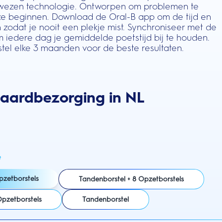
 bewezen technologie. Ontworpen om problemen te
e beginnen. Download de Oral-B app om de tijd en
 zodat je nooit een plekje mist. Synchroniseer met de
iedere dag je gemiddelde poetstijd bij te houden.
tel elke 3 maanden voor de beste resultaten.
daardbezorging in NL
e
pzetborstels
Tandenborstel + 8 Opzetborstels
Opzetborstels
Tandenborstel