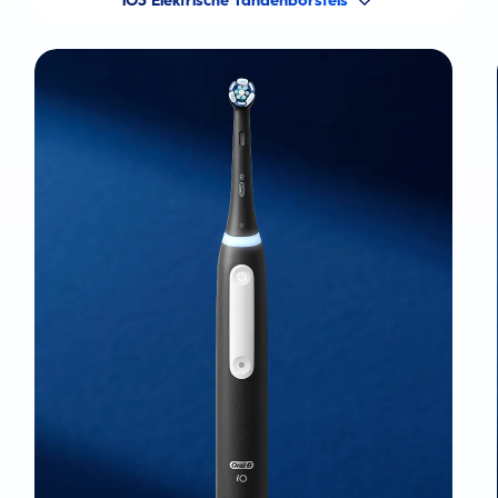
iO3 Elektrische Tandenborstels