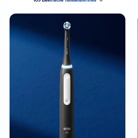
iO3 Elektrische Tandenborstels