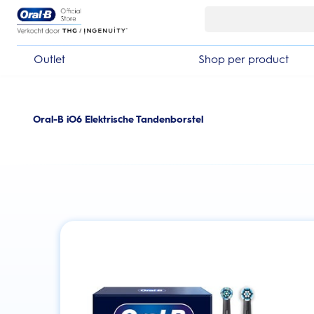
Skip Navigation
Outlet
Shop per product
Oral-B iO6 Elektrische Tandenborstel