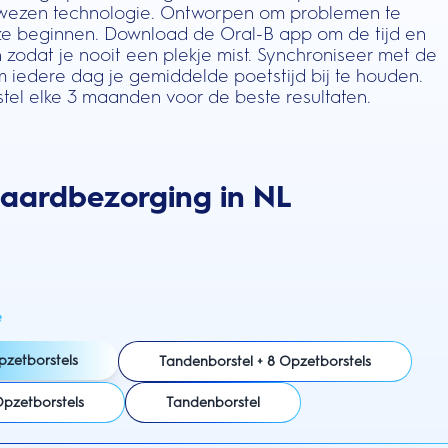
 bewezen technologie. Ontworpen om problemen te
e beginnen. Download de Oral-B app om de tijd en
 zodat je nooit een plekje mist. Synchroniseer met de
iedere dag je gemiddelde poetstijd bij te houden.
tel elke 3 maanden voor de beste resultaten.
daardbezorging in NL
e
pzetborstels
Tandenborstel + 8 Opzetborstels
Opzetborstels
Tandenborstel