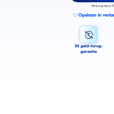
Verkoop door T
Opslaan in verlan
30 geld-terug-
garantie