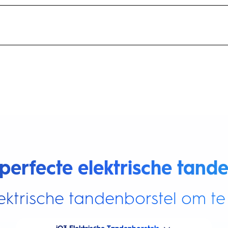
perfecte elektrische tande
ektrische tandenborstel om te 