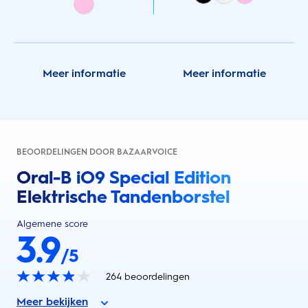
Meer informatie
Meer informatie
BEOORDELINGEN DOOR BAZAARVOICE
Oral-B iO9 Special Edition
Elektrische Tandenborstel
Algemene score
3.9
/5
264
beoordelingen
Meer bekijken