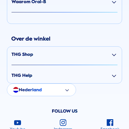
Waarom Oral-B
Over de winkel
THG Shop
THG Help
Nederland
FOLLOW US