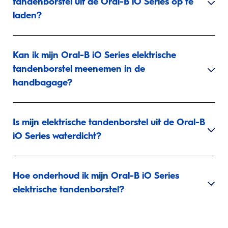
tandenborstel uit de Oral-B iO Series op te
laden?
Kan ik mijn Oral-B iO Series elektrische
tandenborstel meenemen in de
handbagage?
Is mijn elektrische tandenborstel uit de Oral-B
iO Series waterdicht?
Hoe onderhoud ik mijn Oral-B iO Series
elektrische tandenborstel?