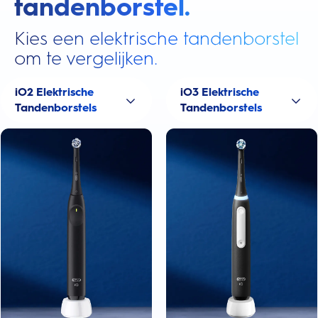
tandenborstel.
Kies een elektrische tandenborstel
om te vergelijken.
iO2 Elektrische
iO3 Elektrische
Tandenborstels
Tandenborstels