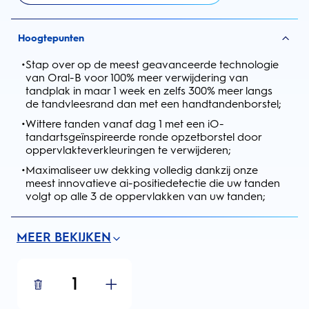
Hoogtepunten
•
Stap over op de meest geavanceerde technologie
van Oral-B voor 100% meer verwijdering van
tandplak in maar 1 week en zelfs 300% meer langs
de tandvleesrand dan met een handtandenborstel;
•
Wittere tanden vanaf dag 1 met een iO-
tandartsgeïnspireerde ronde opzetborstel door
oppervlakteverkleuringen te verwijderen;
•
Maximaliseer uw dekking volledig dankzij onze
meest innovatieve ai-positiedetectie die uw tanden
volgt op alle 3 de oppervlakken van uw tanden;
MEER BEKIJKEN
1