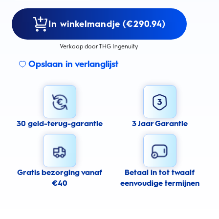
In winkelmandje (€290.94)
Verkoop door THG Ingenuity
Opslaan in verlanglijst
30 geld-terug-garantie
3 Jaar Garantie
Gratis bezorging vanaf
Betaal in tot twaalf
€40
eenvoudige termijnen