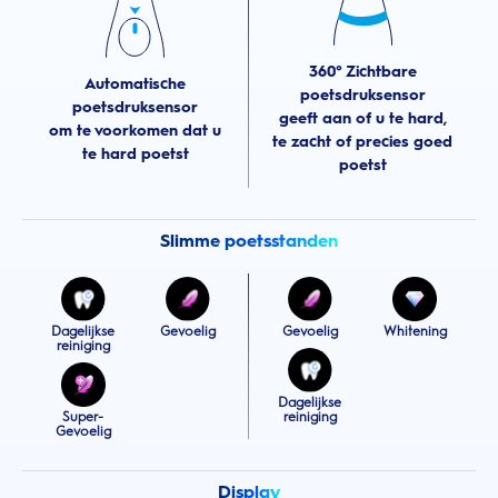
360° Zichtbare
Automatische
poetsdruksensor
poetsdruksensor
geeft aan of u te hard,
om te voorkomen dat u
te zacht of precies goed
te hard poetst
poetst
Slimme poetsstanden
Dagelijkse
Gevoelig
Gevoelig
Whitening
reiniging
Dagelijkse
Super-
reiniging
Gevoelig
Display