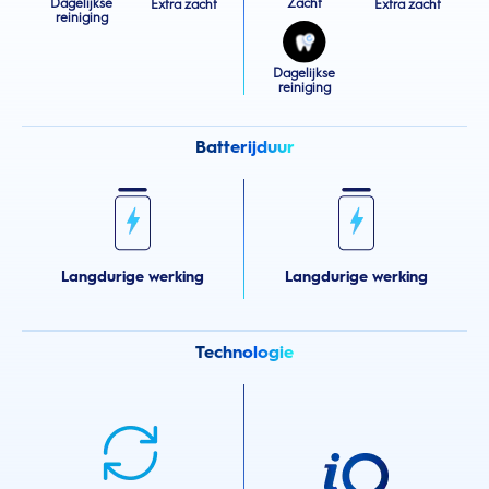
Dagelijkse
Zacht
Extra zacht
Extra zacht
reiniging
Dagelijkse
reiniging
Batterijduur
Langdurige werking
Langdurige werking
Technologie