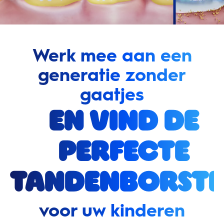
Werk mee aan een
generatie zonder
gaatjes
en vind de
perfecte
tandenborste
voor uw kinderen