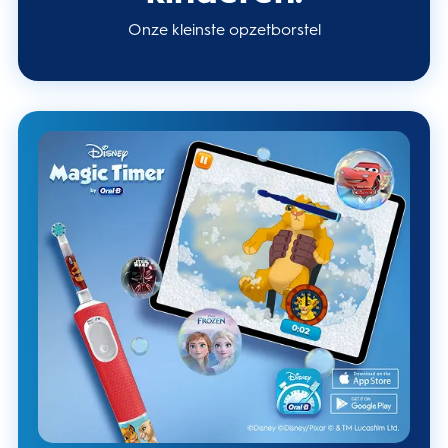
Onze kleinste opzetborstel