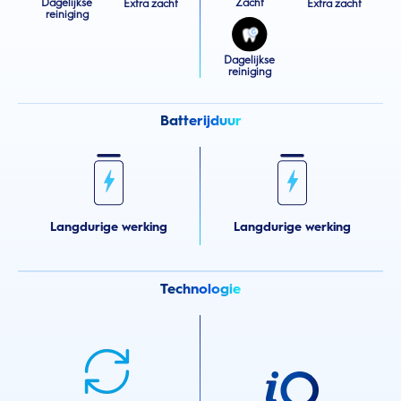
Dagelijkse
Zacht
Extra zacht
Extra zacht
reiniging
Dagelijkse
reiniging
Batterijduur
Langdurige werking
Langdurige werking
Technologie