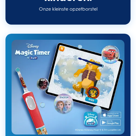
Onze kleinste opzetborstel