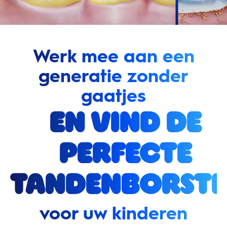
Werk mee aan een
generatie zonder
gaatjes
en vind de
perfecte
tandenborste
voor uw kinderen