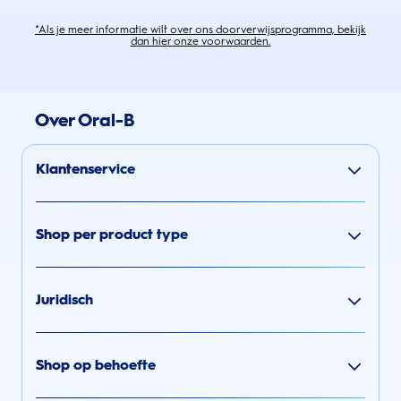
*Als je meer informatie wilt over ons doorverwijsprogramma, bekijk
dan hier onze voorwaarden.
Over Oral-B
Klantenservice
Shop per product type
Juridisch
Shop op behoefte