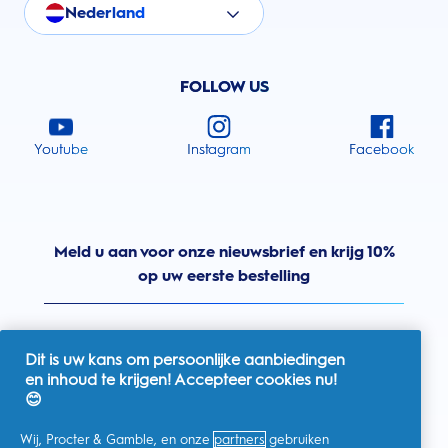
Nederland
FOLLOW US
Youtube
Instagram
Facebook
Meld u aan voor onze nieuwsbrief en krijg 10%
op uw eerste bestelling
Dit is uw kans om persoonlijke aanbiedingen
en inhoud te krijgen! Accepteer cookies nu!
Nederland
😊
Wij, Procter & Gamble, en onze
partners
gebruiken