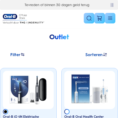
Skip Navigation
Tevreden of binnen 30 dagen geld terug
Gratis 1 jaar extra garantiever
Outlet
Filter
Sorteren
Oral-B iO 4N Elektrische
Oral-B Oral Health Center