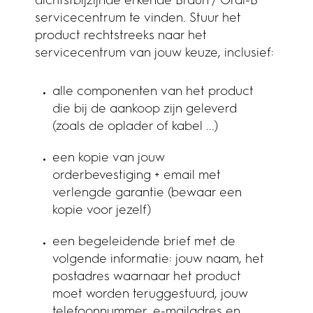
dichtstbijzijnde erkende Braun / Oral-B
servicecentrum te vinden. Stuur het
product rechtstreeks naar het
servicecentrum van jouw keuze, inclusief:
alle componenten van het product
die bij de aankoop zijn geleverd
(zoals de oplader of kabel ...)
een kopie van jouw
orderbevestiging + email met
verlengde garantie (bewaar een
kopie voor jezelf)
een begeleidende brief met de
volgende informatie: jouw naam, het
postadres waarnaar het product
moet worden teruggestuurd, jouw
telefoonnummer, e-mailadres en