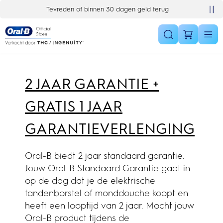
Skip Navigation
vreden of binnen 30 dagen geld terug
Gratis 1 jaar extra garantieverlenging
2 JAAR GARANTIE +
GRATIS 1 JAAR
GARANTIEVERLENGING
Oral-B biedt 2 jaar standaard garantie.
Jouw Oral-B Standaard Garantie gaat in
op de dag dat je de elektrische
tandenborstel of monddouche koopt en
heeft een looptijd van 2 jaar. Mocht jouw
Oral-B product tijdens de