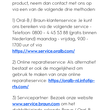
product, neem dan contact met ons op
via een van de volgende drie methoden:
1) Oral-B / Braun-klantenservice: Je kunt
ons bereiken via de volgende service -
Telefoon: 0800 – 4 45 53 88 (gratis binnen
Nederland) maandag - vrijdag, 9.00 -
17.00 uur of via
https://www.service.oralb.com/
2) Online reparatieservice: Als alternatief
bestaat er ook de mogelijkheid om
gebruik te maken van onze online
reparatieservice:
https://oralb-nl.infotip-
rts.com/
3) Servicepartner: Bezoek onze website
www.service.braun.com
om het