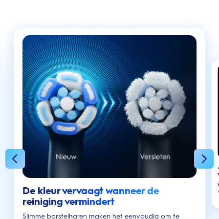
De kleur vervaagt wanneer de
reiniging vermindert
Slimme borstelharen maken het eenvoudig om te