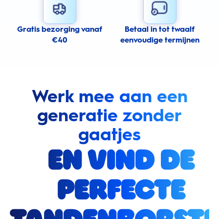
Gratis bezorging vanaf
Betaal in tot twaalf
€40
eenvoudige termijnen
Werk mee aan een
generatie zonder
gaatjes
en vind de
perfecte