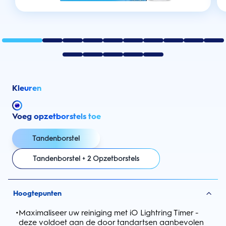
Kleuren
Voeg opzetborstels toe
Tandenborstel
Tandenborstel + 2 Opzetborstels
Hoogtepunten
•
Maximaliseer uw reiniging met iO Lightring Timer -
deze voldoet aan de door tandartsen aanbevolen