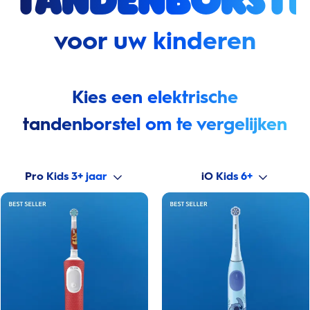
tandenborste
voor uw kinderen
Kies een elektrische
tandenborstel om te vergelijken
Pro Kids 3+ jaar
iO Kids 6+