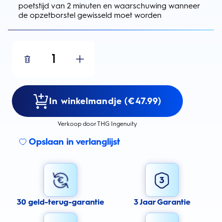
poetstijd van 2 minuten en waarschuwing wanneer
de opzetborstel gewisseld moet worden
1
In winkelmandje (€47.99)
Verkoop door THG Ingenuity
Opslaan in verlanglijst
30 geld-terug-garantie
3 Jaar Garantie