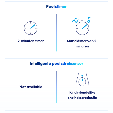
Poetstimer
2-minuten timer
Muziektimer van 2-
minuten
Intelligente poetsdruksensor
Not available
Kindvriendelijke
snelheidsreductie