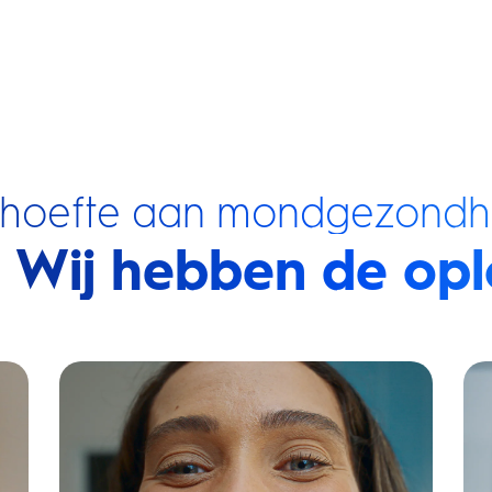
ehoefte aan mondgezondh
Wij hebben de opl