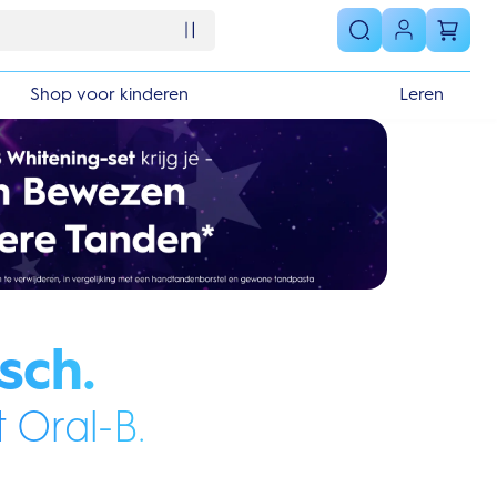
Shop voor kinderen
Leren
sch.
 Oral-B.