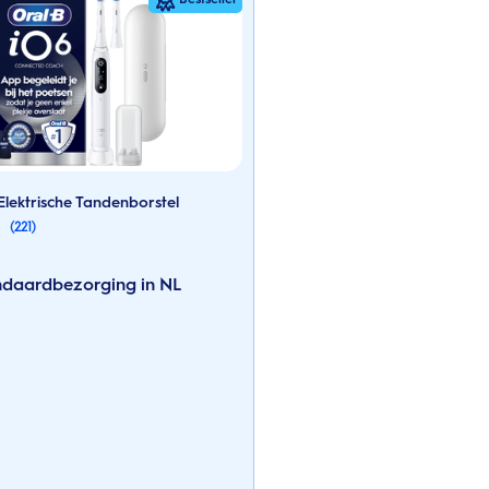
Elektrische Tandenborstel
(221)
andaardbezorging in NL