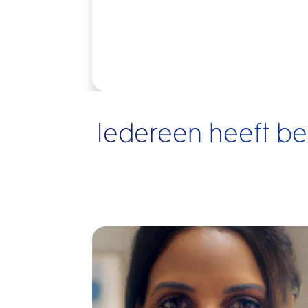
Iedereen heeft b