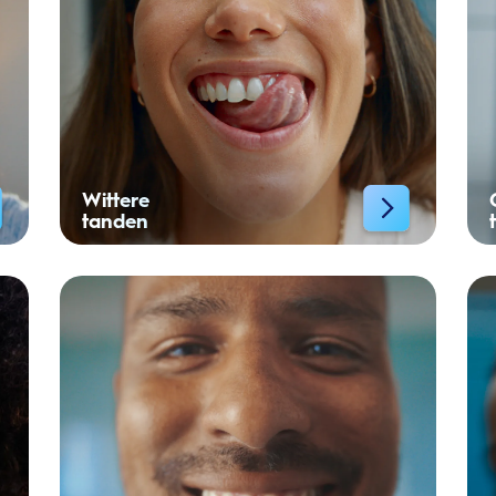
Wittere
tanden