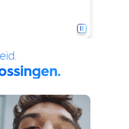
eid.
ossingen.