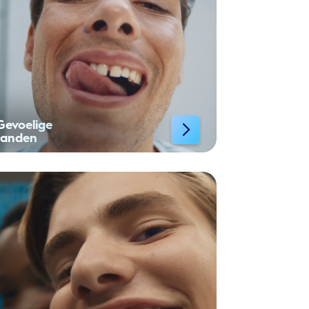
Gevoelige
tanden