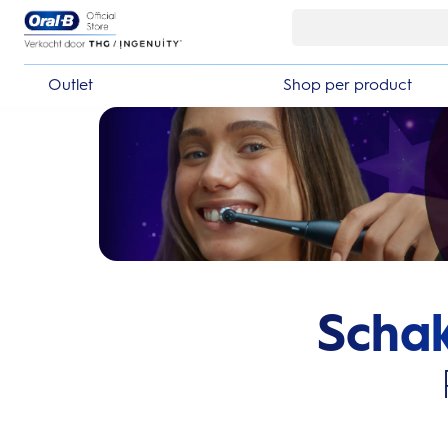
Skip Navigation
Outlet
Shop per product
Schak