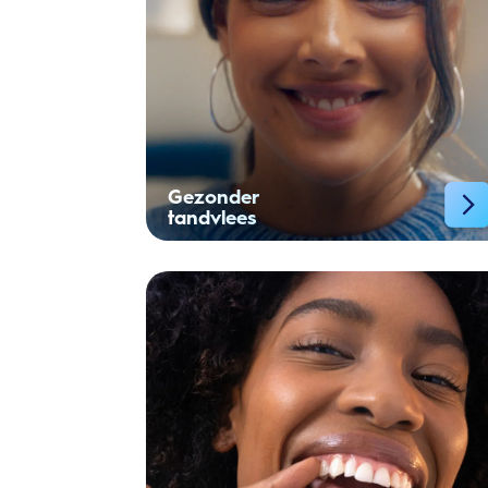
Gezonder
tandvlees