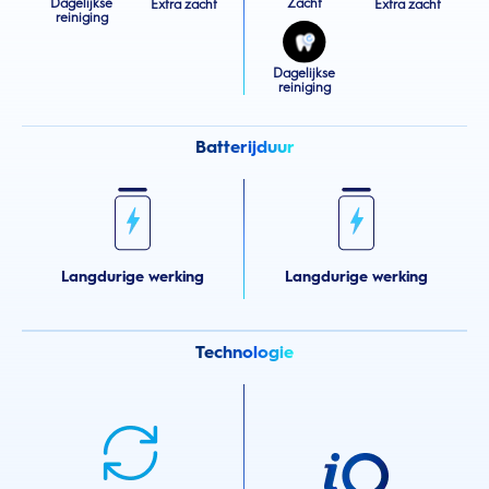
Dagelijkse
Zacht
Extra zacht
Extra zacht
reiniging
Dagelijkse
reiniging
Batterijduur
Langdurige werking
Langdurige werking
Technologie