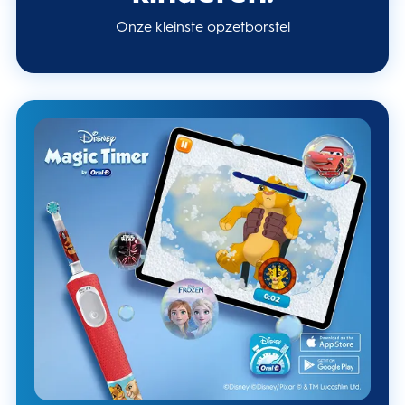
Onze kleinste opzetborstel