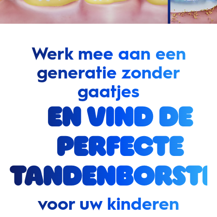
Werk mee aan een
generatie zonder
gaatjes
en vind de
perfecte
tandenborste
voor uw kinderen