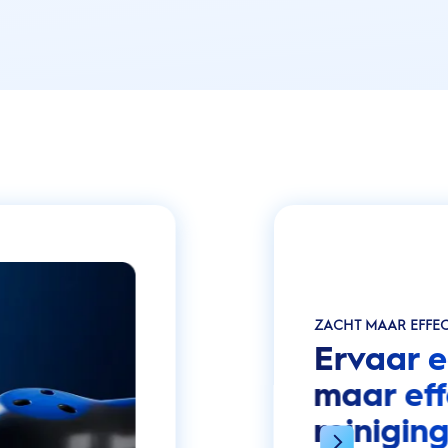
ZACHT MAAR EFFEC
Ervaar e
maar eff
reinigin