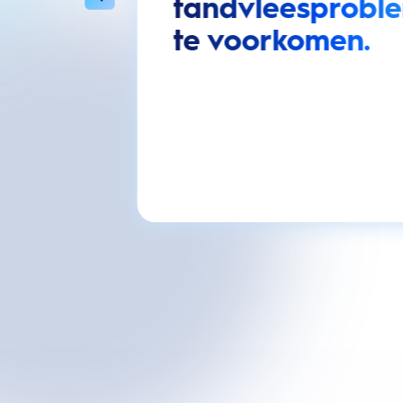
tandvleesprobl
te voorkomen.