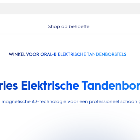
Gratis 1 jaar extra garantieverlenging
Shop op behoefte
WINKEL VOOR ORAL-B ELEKTRISCHE TANDENBORSTELS
ries Elektrische Tandenbor
ire magnetische iO-technologie voor een professioneel schoon g