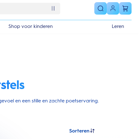
Shop voor kinderen
Leren
stels
evoel en een stille en zachte poetservaring.
Sorteren