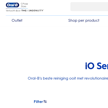
Skip Navigation
Outlet
Shop per product
iO Se
Oral-B's beste reiniging ooit met revolutiona
Filter