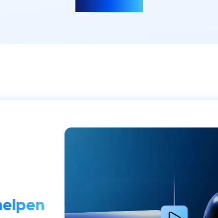
Meer laden
helpen