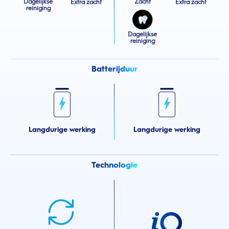
Dagelijkse
Zacht
Extra zacht
Extra zacht
reiniging
Dagelijkse
reiniging
Batterijduur
Langdurige werking
Langdurige werking
Technologie