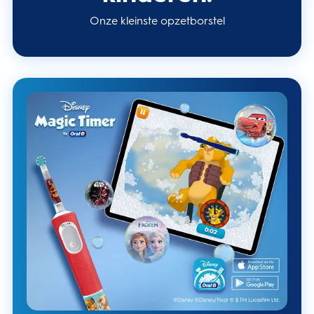
Onze kleinste opzetborstel