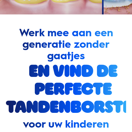
Werk mee aan een
generatie zonder
gaatjes
en vind de
perfecte
tandenborste
voor uw kinderen