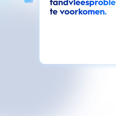
tandvleesprobl
te voorkomen.