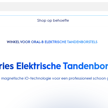
Gratis 1 jaar extra garantieverlenging
Shop op behoefte
WINKEL VOOR ORAL-B ELEKTRISCHE TANDENBORSTELS
ries Elektrische Tandenbor
ire magnetische iO-technologie voor een professioneel schoon g