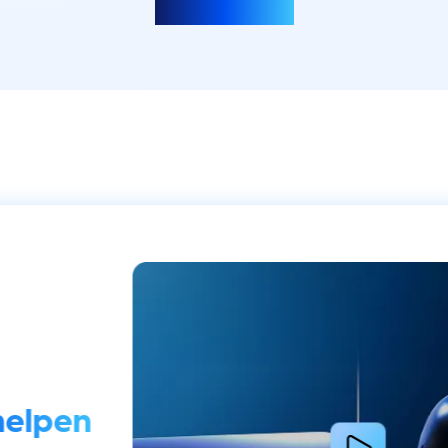
Meer laden
helpen