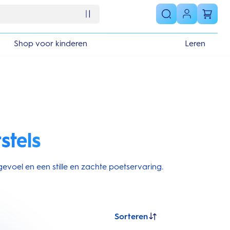
Shop voor kinderen
Leren
stels
evoel en een stille en zachte poetservaring.
Sorteren