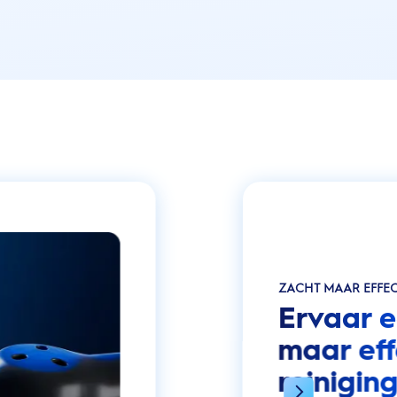
ZACHT MAAR EFFEC
Ervaar e
maar eff
reinigin