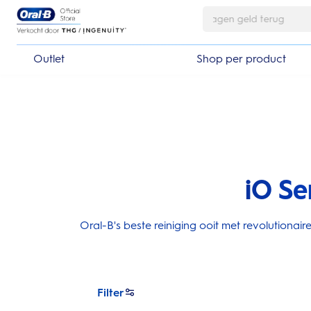
Skip Navigation
Outlet
Shop per product
iO Se
Oral-B's beste reiniging ooit met revolutiona
Filter