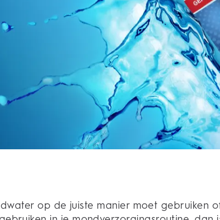
mondwater op de juiste manier moet gebruiken o
bruiken in je mondverzorgingsroutine, dan is h