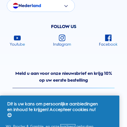
Nederland
FOLLOW US
Youtube
Instagram
Facebook
Meld u aan voor onze nieuwsbrief en krijg 10%
op uw eerste bestelling
Dit is uw kans om persoonlijke aanbiedingen
en inhoud te krijgen! Accepteer cookies nu!
Nederland
😊
Wij, Procter & Gamble, en onze
partners
gebruiken