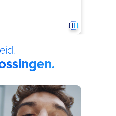
eid.
ossingen.