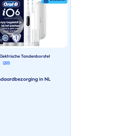
Elektrische Tandenborstel
(221)
andaardbezorging in NL