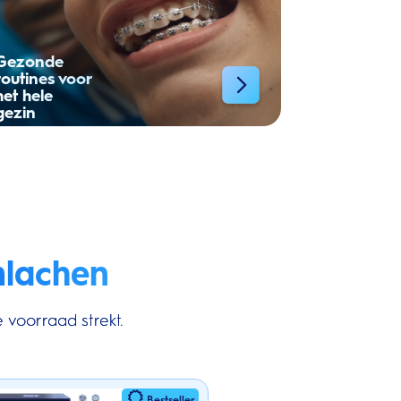
Gezonde
routines voor
het hele
gezin
mlachen
 voorraad strekt.
Bestseller