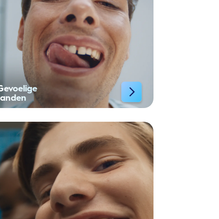
Gevoelige
tanden