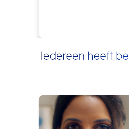
Iedereen heeft b