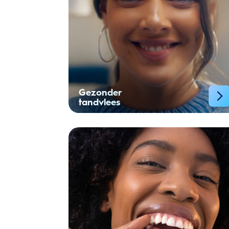
Gezonder
tandvlees