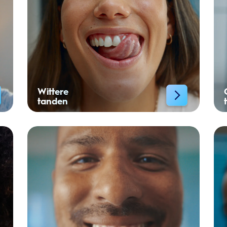
Wittere
tanden