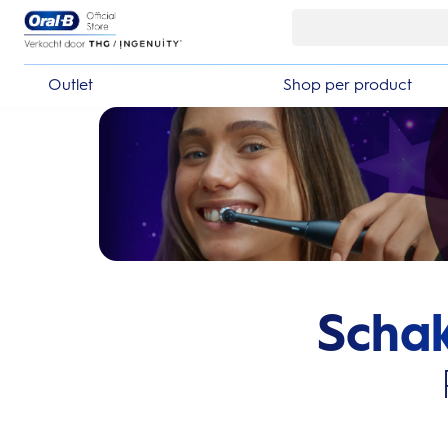
Skip Navigation
Outlet
Shop per product
Schak