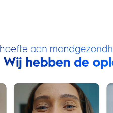
ehoefte aan mondgezondh
Wij hebben de opl