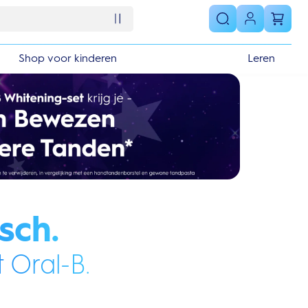
Shop voor kinderen
Leren
sch.
 Oral-B.