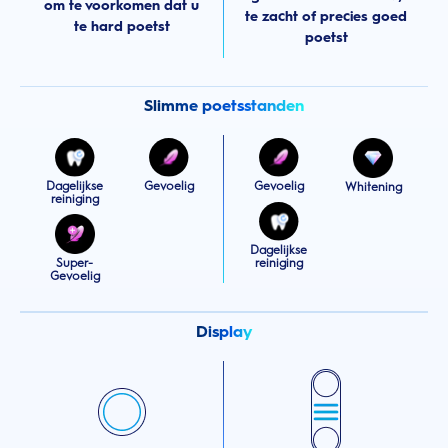
om te voorkomen dat u
te zacht of precies goed
te hard poetst
poetst
Slimme poetsstanden
Dagelijkse
Gevoelig
Gevoelig
Whitening
reiniging
Dagelijkse
Super-
reiniging
Gevoelig
Display