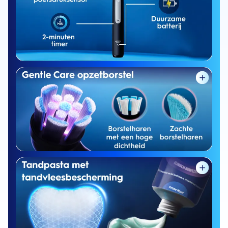
100% schonere tanden* en langdurige
verzorging voor gevoelige tanden
4.000 ultradunne
en zachte borstelharen, ontworpen om
langs de tandvleesrand