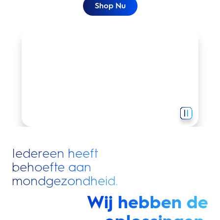
Shop Nu
Perfect poetsen begint met Oral-B.
Iedereen heeft
behoefte aan
mondgezondheid.
Wij hebben de