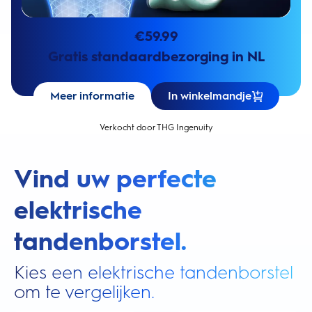
€
59.99
Gratis standaardbezorging in NL
Meer informatie
In winkelmandje
Verkocht door THG Ingenuity
Vind uw perfecte
elektrische
tandenborstel.
Kies een elektrische tandenborstel
om te vergelijken.