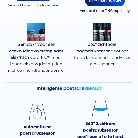
In winkelmandje
Verkocht door THG Ingenuity
Verkocht door THG Ingenuity
Gemaakt voor een
360° zichtbare
eenvoudige overstap naar
poetsdruksensor
voor het
elektrisch
voor 100% meer
tandvlees om het tandvlees
tandplakverwijdering dan
te bschermen
met een handtandenborstel
Intelligente poetsdruksensor
360° Zichtbare
Automatische
poetsdruksensor
poetsdruksensor
geeft aan of u te hard,