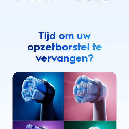
Tijd om uw
opzetborstel te
vervangen?