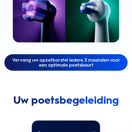
Vervang uw opzetborstel iedere 3 maanden voor
een optimale poetsbeurt
Uw poetsbegeleiding