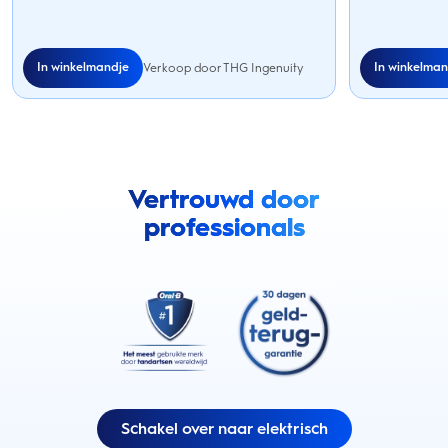
In winkelmandje
In winkelman
Verkoop door THG Ingenuity
Vertrouwd door
professionals
Schakel over naar elektrisch