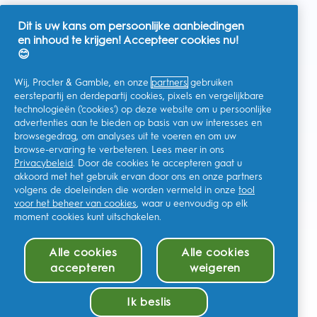
Dit is uw kans om persoonlijke aanbiedingen
en inhoud te krijgen! Accepteer cookies nu!
Nederland
😊
Wij, Procter & Gamble, en onze
partners
gebruiken
eerstepartij en derdepartij cookies, pixels en vergelijkbare
technologieën ('cookies') op deze website om u persoonlijke
Ik geef toestemming voor het ontvangen van
advertenties aan te bieden op basis van uw interesses en
gepersonaliseerde communicatie met betrekking tot
aanbiedingen, nieuws en andere promotionele initiatieven van
browsegedrag, om analyses uit te voeren en om uw
Oral-B en andere
P&G-merken
via e-mail en online kanalen. Ik
browse-ervaring te verbeteren. Lees meer in ons
kan me op elk moment
afmelden
.
Privacybeleid
. Door de cookies te accepteren gaat u
Procter & Gamble, als verwerkingsverantwoordelijke, zal uw
akkoord met het gebruik ervan door ons en onze partners
persoonlijke gegevens verwerken zodat u zich bij deze site kunt
registreren en de interactie kunt aangaan met de aangeboden
volgens de doeleinden die worden vermeld in onze
tool
diensten en zodat P&G u, afhankelijk van uw toestemming,
voor het beheer van cookies
, waar u eenvoudig op elk
relevante commerciële berichten kan sturen, waaronder
moment cookies kunt uitschakelen.
gepersonaliseerde advertenties in online media. Ontdek hier
meer
.
Voor meer informatie over de verwerking van uw gegevens en
Alle cookies
Alle cookies
uw privacy rechten, kunt u
hier
kijken of ons volledige
Privacybeleid
raadplegen.
accepteren
weigeren
U bent minstens 18 jaar oud en gaat akkoord met onze
algemene
voorwaarden
.
Ik beslis