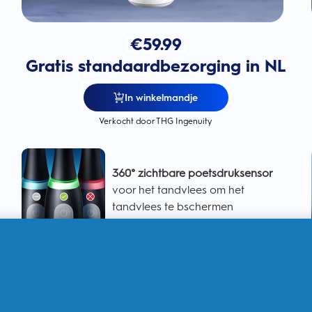
€
59.99
Gratis standaardbezorging in NL
In winkelmandje
Verkocht door THG Ingenuity
360° zichtbare poetsdruksensor
voor het tandvlees om het
tandvlees te bschermen
Intelligente poetsdruksensor