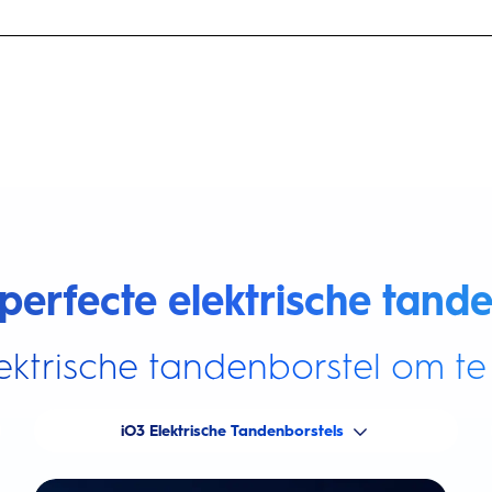
perfecte elektrische tande
ektrische tandenborstel om te 
iO3 Elektrische Tandenborstels