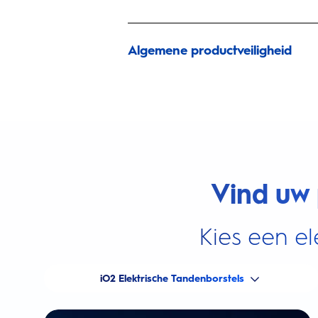
Algemene productveiligheid
Vind uw 
Kies een el
iO2 Elektrische Tandenborstels