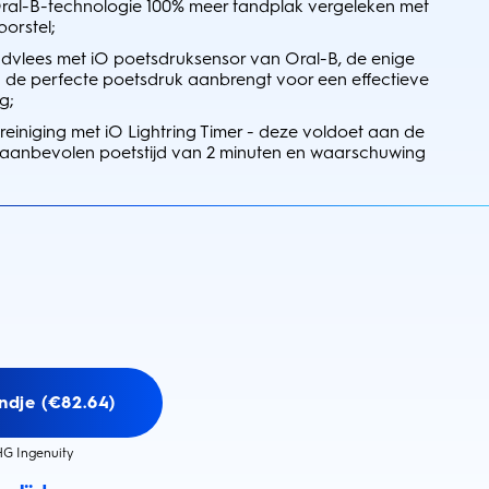
al-B-technologie 100% meer tandplak vergeleken met
orstel;
dvlees met iO poetsdruksensor van Oral-B, de enige
u de perfecte poetsdruk aanbrengt voor een effectieve
g;
reiniging met iO Lightring Timer - deze voldoet aan de
 aanbevolen poetstijd van 2 minuten en waarschuwing
ndje (€82.64)
G Ingenuity