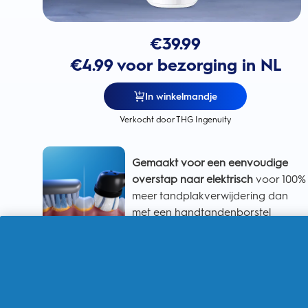
€
39.99
€4.99 voor bezorging in NL
In winkelmandje
Verkocht door THG Ingenuity
Gemaakt voor een eenvoudige
overstap naar elektrisch
voor 100%
meer tandplakverwijdering dan
met een handtandenborstel