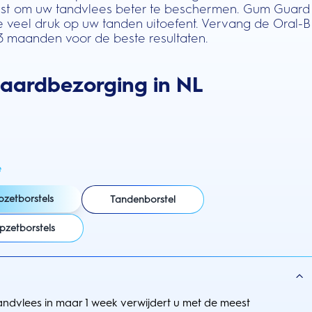
etst om uw tandvlees beter te beschermen. Gum Guard
e veel druk op uw tanden uitoefent. Vervang de Oral-B
 3 maanden voor de beste resultaten.
daardbezorging in NL
e
pzetborstels
Tandenborstel
pzetborstels
ndvlees in maar 1 week verwijdert u met de meest