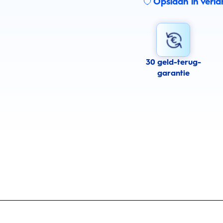
Opslaan in verlan
30 geld-terug-
garantie