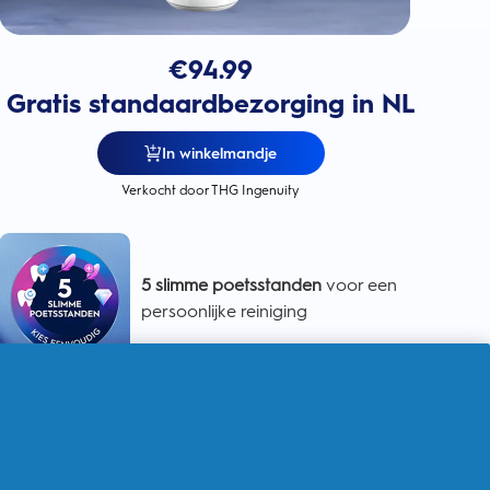
€
94.99
Gratis standaardbezorging in NL
In winkelmandje
Verkocht door THG Ingenuity
5 slimme poetsstanden
voor een
persoonlijke reiniging