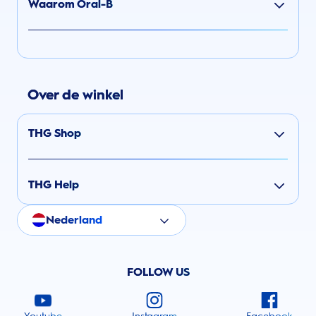
Waarom Oral-B
Over de winkel
THG Shop
THG Help
Nederland
FOLLOW US