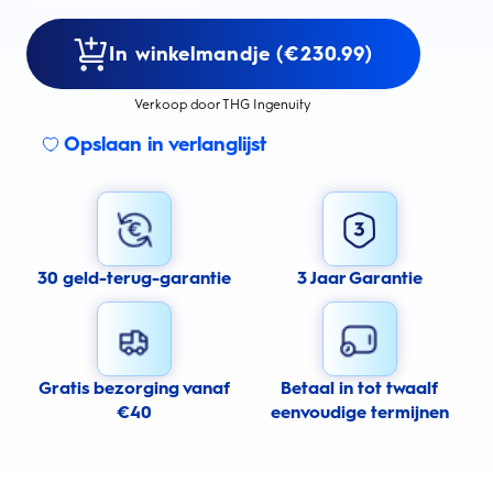
In winkelmandje (€230.99)
Verkoop door THG Ingenuity
Opslaan in verlanglijst
30 geld-terug-garantie
3 Jaar Garantie
Gratis bezorging vanaf
Betaal in tot twaalf
€40
eenvoudige termijnen