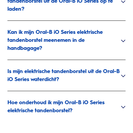
tandenborstel uit de Oral-B iO Series op te
laden?
Kan ik mijn Oral-B iO Series elektrische
tandenborstel meenemen in de
handbagage?
Is mijn elektrische tandenborstel uit de Oral-B
iO Series waterdicht?
Hoe onderhoud ik mijn Oral-B iO Series
elektrische tandenborstel?