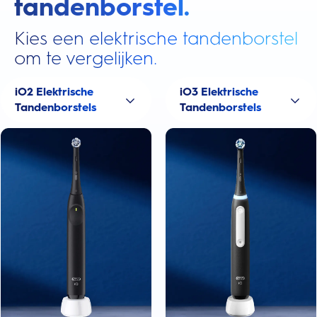
tandenborstel.
Kies een elektrische tandenborstel
om te vergelijken.
iO2 Elektrische
iO3 Elektrische
Tandenborstels
Tandenborstels