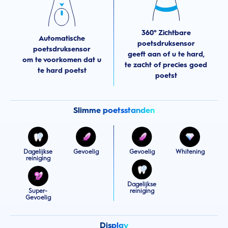
360° Zichtbare
Automatische
poetsdruksensor
poetsdruksensor
geeft aan of u te hard,
om te voorkomen dat u
te zacht of precies goed
te hard poetst
poetst
Slimme poetsstanden
Dagelijkse
Gevoelig
Gevoelig
Whitening
reiniging
Dagelijkse
Super-
reiniging
Gevoelig
Display