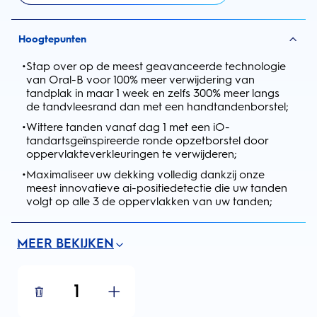
Hoogtepunten
•
Stap over op de meest geavanceerde technologie
van Oral-B voor 100% meer verwijdering van
tandplak in maar 1 week en zelfs 300% meer langs
de tandvleesrand dan met een handtandenborstel;
•
Wittere tanden vanaf dag 1 met een iO-
tandartsgeïnspireerde ronde opzetborstel door
oppervlakteverkleuringen te verwijderen;
•
Maximaliseer uw dekking volledig dankzij onze
meest innovatieve ai-positiedetectie die uw tanden
volgt op alle 3 de oppervlakken van uw tanden;
MEER BEKIJKEN
1