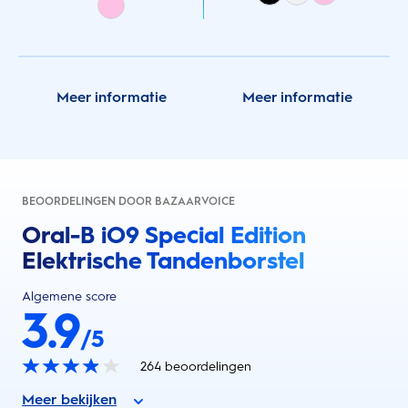
Meer informatie
Meer informatie
BEOORDELINGEN DOOR BAZAARVOICE
Oral-B iO9 Special Edition
Elektrische Tandenborstel
Algemene score
3.9
/5
264
beoordelingen
Meer bekijken