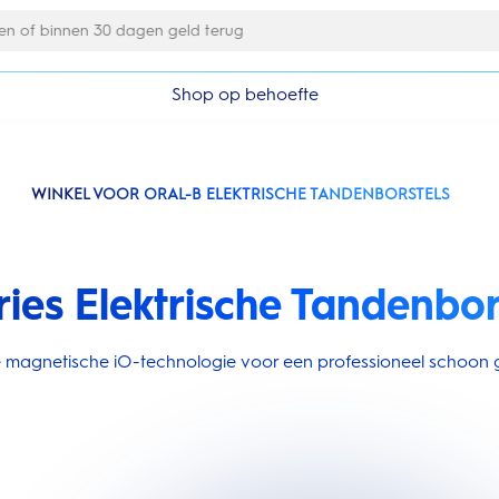
Gratis 1 jaar extra garantieverlenging
Shop op behoefte
WINKEL VOOR ORAL-B ELEKTRISCHE TANDENBORSTELS
ries Elektrische Tandenbor
ire magnetische iO-technologie voor een professioneel schoon g