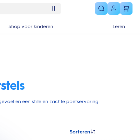
Shop voor kinderen
Leren
stels
evoel en een stille en zachte poetservaring.
Sorteren