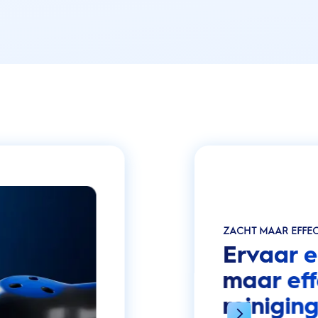
ZACHT MAAR EFFEC
Ervaar e
maar eff
reinigin