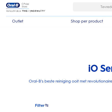
Skip Navigation
Outlet
Shop per product
iO Se
Oral-B's beste reiniging ooit met revolutiona
Filter