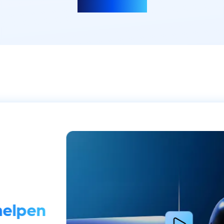
Meer laden
helpen