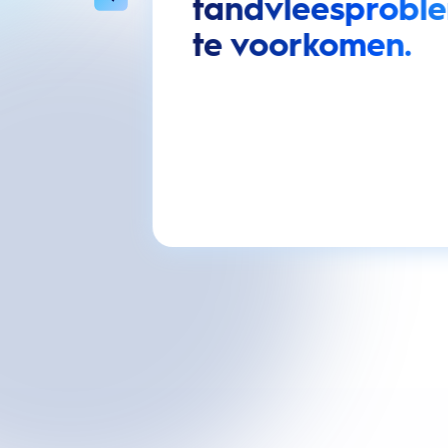
tandvleesprobl
te voorkomen.