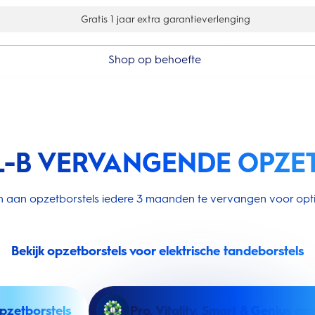
Gratis 1 jaar extra garantieverlenging
Shop op behoefte
L-B VERVANGENDE OPZE
 aan opzetborstels iedere 3 maanden te vervangen voor opti
Bekijk opzetborstels voor elektrische tandeborstels
pzetborstels
Pro, Vitality, Smart & Genius op