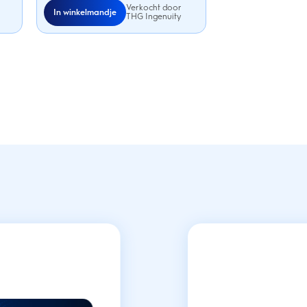
Verkocht door
In winkelmandje
THG Ingenuity