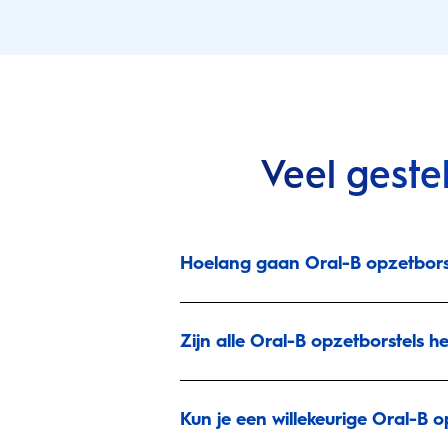
Veel geste
Hoelang gaan Oral-B opzetbors
Zijn alle Oral-B opzetborstels h
Kun je een willekeurige Oral-B 