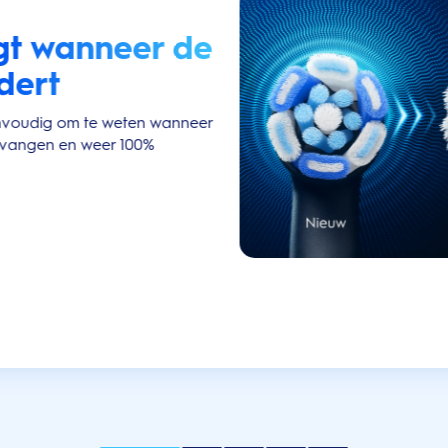
gt wanneer de
dert
nvoudig om te weten wanneer
vervangen en weer 100%