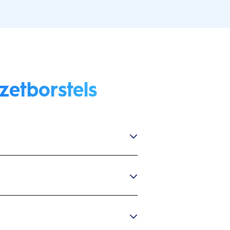
zetborstels