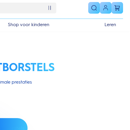
Shop voor kinderen
Leren
TBORSTELS
male prestaties
zetborstels