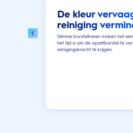
De kleur vervaa
reiniging vermin
Slimme borstelharen maken het ee
het tijd is om de opzetborstel te 
reinigingskracht te krijgen.