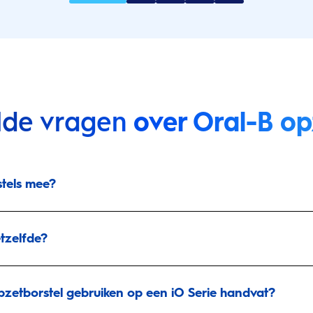
lde vragen
over Oral-B op
tels mee?
etzelfde?
opzetborstel gebruiken op een iO Serie handvat?