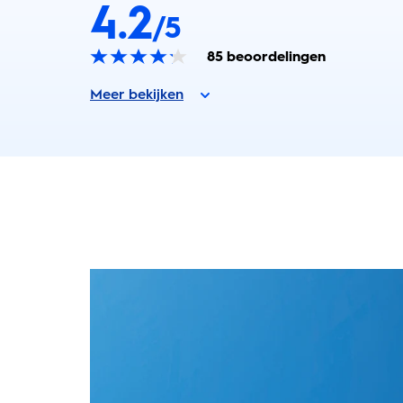
4.2
/5
85
beoordelingen
Meer bekijken