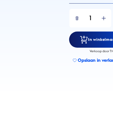
1
In winkelma
Verkoop door TH
Opslaan in verlan