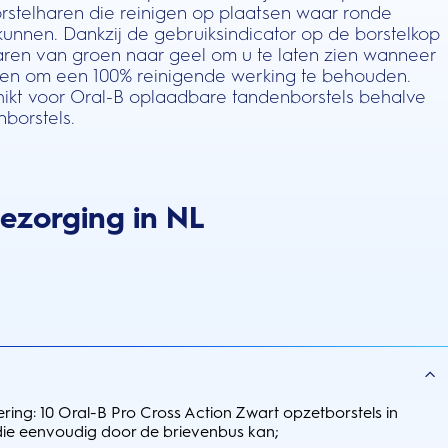
rstelharen die reinigen op plaatsen waar ronde
 kunnen. Dankzij de gebruiksindicator op de borstelkop
aren van groen naar geel om u te laten zien wanneer
n om een 100% reinigende werking te behouden.
kt voor Oral-B oplaadbare tandenborstels behalve
nborstels.
bezorging in NL
ring: 10 Oral-B Pro Cross Action Zwart opzetborstels in
ie eenvoudig door de brievenbus kan;