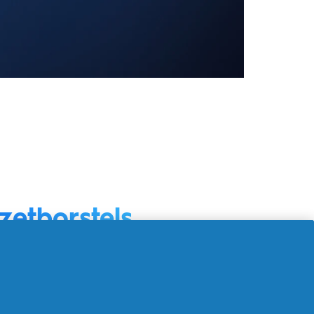
zetborstels