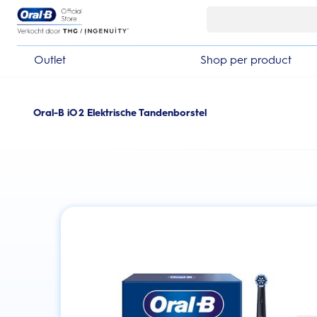
Skip Navigation
Outlet
Shop per product
Oral-B iO 2 Elektrische Tandenborstel