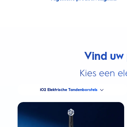
Vind uw 
Kies een el
iO2 Elektrische Tandenborstels