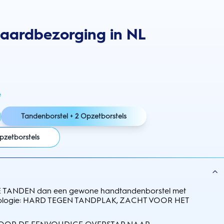
daardbezorging in NL
e
Tandenborstel + 2 Opzetborstels
pzetborstels
TANDEN dan een gewone handtandenborstel met
nologie: HARD TEGEN TANDPLAK, ZACHT VOOR HET