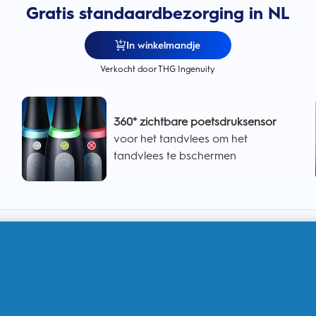
Gratis standaardbezorging in NL
In winkelmandje
Verkocht door THG Ingenuity
360° zichtbare poetsdruksensor
voor het tandvlees om het
tandvlees te bschermen
Intelligente poetsdruksensor