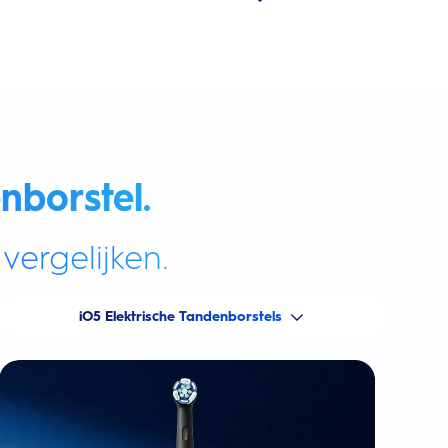
nborstel.
vergelijken.
iO5 Elektrische Tandenborstels