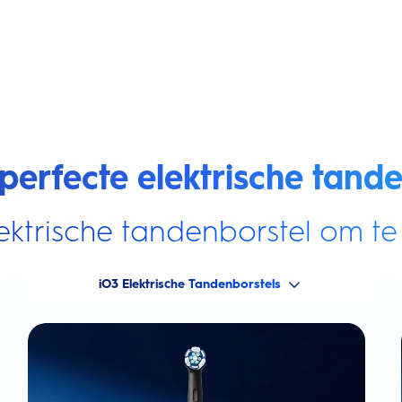
perfecte elektrische tande
ektrische tandenborstel om te 
iO3 Elektrische Tandenborstels