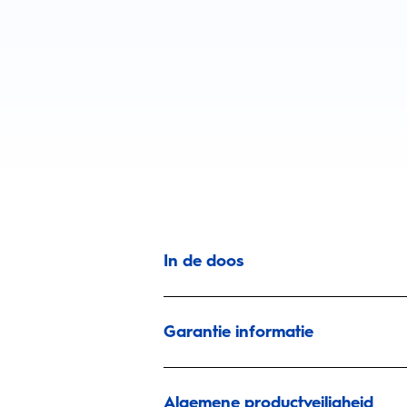
In de doos
Garantie informatie
Algemene productveiligheid